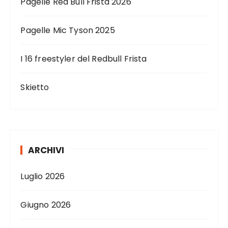
Pagelle Red Bull Frista 2026
Pagelle Mic Tyson 2025
I 16 freestyler del Redbull Frista
Skietto
ARCHIVI
Luglio 2026
Giugno 2026