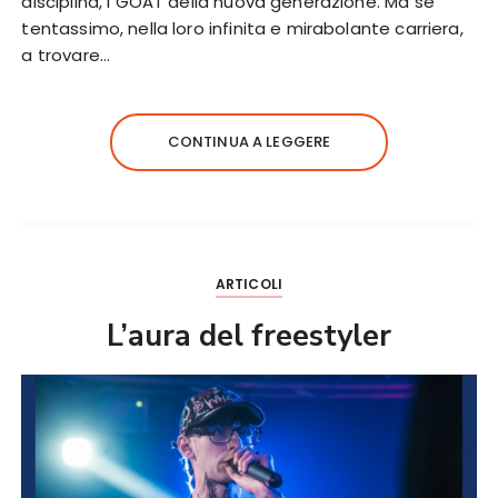
disciplina, i GOAT della nuova generazione. Ma se
tentassimo, nella loro infinita e mirabolante carriera,
a trovare…
CONTINUA A LEGGERE
ARTICOLI
L’aura del freestyler