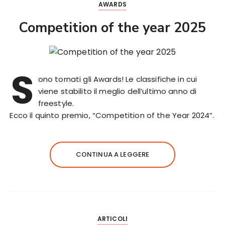
AWARDS
Competition of the year 2025
S
ono tornati gli Awards! Le classifiche in cui
viene stabilito il meglio dell’ultimo anno di
freestyle.
Ecco il quinto premio, “Competition of the Year 2024”.
CONTINUA A LEGGERE
ARTICOLI