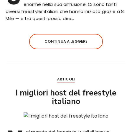
enorme nella sua diffusione. Ci sono tanti
diversi freestyler italiani che hanno iniziato grazie a 8
Mile — e tra questi posso dire…
CONTINUA A LEGGERE
ARTICOLI
I migliori host del freestyle
italiano
el mondo del freestyle i ruoli di host e