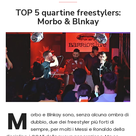
TOP 5 quartine freestylers:
Morbo & Blnkay
M
orbo e Blnkay sono, senza alcuna ombra di
dubbio, due dei freestyler più forti di
sempre, per molti i Messi e Ronaldo della