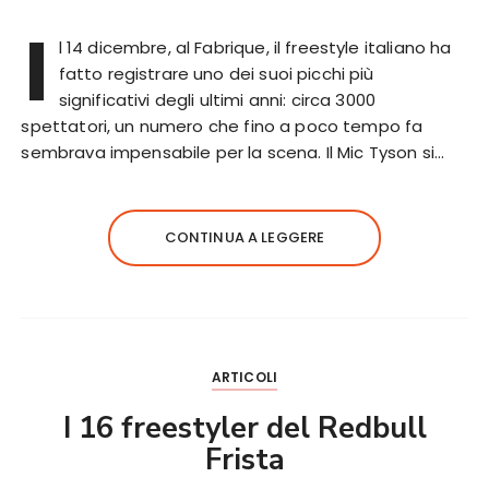
I
l 14 dicembre, al Fabrique, il freestyle italiano ha
fatto registrare uno dei suoi picchi più
significativi degli ultimi anni: circa 3000
spettatori, un numero che fino a poco tempo fa
sembrava impensabile per la scena. Il Mic Tyson si…
CONTINUA A LEGGERE
ARTICOLI
I 16 freestyler del Redbull
Frista