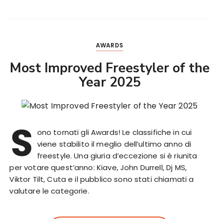
AWARDS
Most Improved Freestyler of the
Year 2025
S
ono tornati gli Awards! Le classifiche in cui
viene stabilito il meglio dell’ultimo anno di
freestyle. Una giuria d’eccezione si è riunita
per votare quest’anno: Kiave, John Durrell, Dj MS,
Viktor Tilt, Cuta e il pubblico sono stati chiamati a
valutare le categorie.