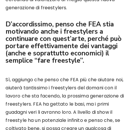
generazione di freestylers.
D’accordissimo, penso che FEA stia
motivando anche i freestylers a
continuare con quest’arte, perché può
portare effettivamente dei vantaggi
(anche e soprattutto economici) il
semplice “fare freestyle”.
Sì, aggiungo che penso che FEA più che aiutare noi,
aiuterà tantissimo i freestylers del domani con il
lavoro che sta facendo, la prossima generazione di
freestylers. FEA ha gettato le basi, ma i primi
guadagni veri li avranno loro. A livello di show il
freestyle ha un potenziale infinito e penso che, se
coltivato bene, si possa creare un qualcosa di