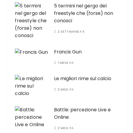
5 termini nel gergo del
freestyle che (forse) non
conosci
2 SETTIMANE FA
Francis Gun
1 MESE FA
Le migliori rime sul calcio
2 MESI FA
Battle: percezione Live e
Online
2 MESI FA