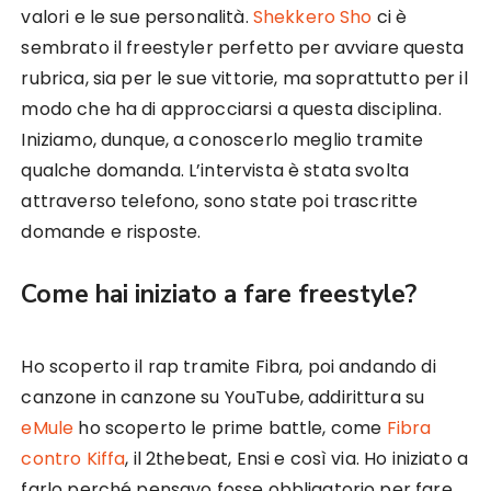
valori e le sue personalità.
Shekkero Sho
ci è
sembrato il freestyler perfetto per avviare questa
rubrica, sia per le sue vittorie, ma soprattutto per il
modo che ha di approcciarsi a questa disciplina.
Iniziamo, dunque, a conoscerlo meglio tramite
qualche domanda. L’intervista è stata svolta
attraverso telefono, sono state poi trascritte
domande e risposte.
Come hai iniziato a fare freestyle?
Ho scoperto il rap tramite Fibra, poi andando di
canzone in canzone su YouTube, addirittura su
eMule
ho scoperto le prime battle, come
Fibra
contro Kiffa
, il 2thebeat, Ensi e così via. Ho iniziato a
farlo perché pensavo fosse obbligatorio per fare