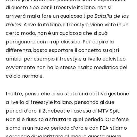
di questo tipo per il freestyle italiano, non si
arriverà mai a fare un qualcosa tipo
Batalla de los
Gallos
. A livello italiano, il freestyle viene visto in un
certo modo, non è un qualcosa che si può
paragonare con il rap classico. Per capire la
differenza, basta esportare il concetto su altri
ambiti: per esempio il freestyle a livello calcistico
ovviamente non ha lo stesso risalto mediatico del
calcio normale.
Inoltre, penso che ci sia stata una cattiva gestione
a livello di freestyle italiano, pensando ai due
periodi d’oro: il 2thebeat e l’ascesa di MTV Spit.
Non si è riuscito a sfruttare quel periodo. Ora forse
siamo in un nuovo periodo d’oro e con FEA stiamo
cercando di valorizzare al meglio questa nuova