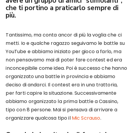
avere un gruppo di amici “stimolanti”,
che ti portino a praticarlo sempre di
più.
Tantissimo, ma conta ancor di più la voglia che ci
metti. Io e qualche ragazzo seguivamo le battle su
YouTube e abbiamo iniziato per gioco a farlo, ma
non pensavamo mai di poter fare contest ed era
inconcepibile come idea. Poi è successo che hanno
organizzato una battle in provincia e abbiamo
deciso di andarci. Il contest era in una trattoria,
per farti capire la situazione. Successivamente
abbiamo organizzato la prima battle a Cassino,
tipo con 8 persone. Mai si pensava di arrivare a
organizzare qualcosa tipo il
Mic Scrauso
.