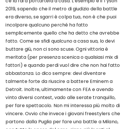
ce la fai a portartela a casa. L’esempio è il Tyson
2019, sapendo che il metro di giudizio della battle
era diverso, se sgarri è colpa tua, non è che puoi
incolpare qualcuno perché ha fatto
semplicemente quello che ha detto che avrebbe
fatto. Come se sfidi qualcuno a casa sua, lo devi
buttare giù, non ci sono scuse. Ogni vittoria è
meritata (per presenza scenica o qualsiasi mix di
fattori) e quando perdi vuol dire che non hai fatto
abbastanza. Lo dico sempre: devi diventare
talmente forte da riuscire a battere Eminem a
Detroit. Inoltre, ultimamente con FEA e avendo
vinto diversi contest, vado alle serate tranquillo,
per fare spettacolo. Non mi interessa più molto di
vincere. Ovvio che invece i giovani freestylers che
partono dalla Puglia per fare una battle a Milano,