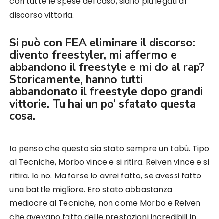
con tutte le spese del caso, siano più legati al
discorso vittoria.
Si può con FEA eliminare il discorso:
divento freestyler, mi affermo e
abbandono il freestyle e mi do al rap?
Storicamente, hanno tutti
abbandonato il freestyle dopo grandi
vittorie. Tu hai un po’ sfatato questa
cosa.
Io penso che questo sia stato sempre un tabù. Tipo
al Tecniche, Morbo vince e si ritira. Reiven vince e si
ritira. Io no. Ma forse lo avrei fatto, se avessi fatto
una battle migliore. Ero stato abbastanza
mediocre al Tecniche, non come Morbo e Reiven
che avevano fatto delle prestazioni incredibili in