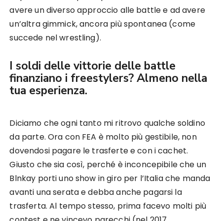
avere un diverso approccio alle battle e ad avere
un’altra gimmick, ancora più spontanea (come
succede nel wrestling).
I soldi delle vittorie delle battle
finanziano i freestylers? Almeno nella
tua esperienza.
Diciamo che ogni tanto mi ritrovo qualche soldino
da parte. Ora con FEA è molto più gestibile, non
dovendosi pagare le trasferte e con i cachet.
Giusto che sia così, perché è inconcepibile che un
Blnkay porti uno show in giro per l’Italia che manda
avanti una serata e debba anche pagarsi la
trasferta. Al tempo stesso, prima facevo molti più
contest e ne vincevo parecchi (nel 2017