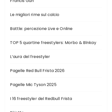
Francis Gun
Le migliori rime sul calcio
Battle: percezione Live e Online
TOP 5 quartine freestylers: Morbo & Blnkay
L’aura del freestyler
Pagelle Red Bull Frista 2026
Pagelle Mic Tyson 2025
I 16 freestyler del Redbull Frista