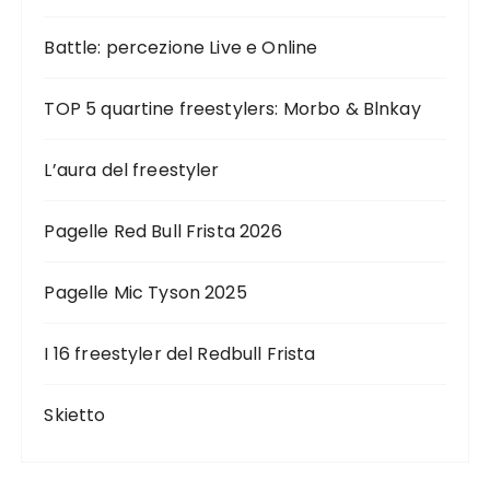
Battle: percezione Live e Online
TOP 5 quartine freestylers: Morbo & Blnkay
L’aura del freestyler
Pagelle Red Bull Frista 2026
Pagelle Mic Tyson 2025
I 16 freestyler del Redbull Frista
Skietto