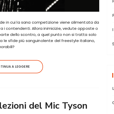
 sfide in cui la sana competizione viene alimentata da
ra i contendenti. Allora inimicizie, vedute opposte o
I
parte dello scontro, a quel punto non si tratta solo
 le sfide più sanguinolente del freestyle italiano,
orabili?
TINUA A LEGGERE
elezioni del Mic Tyson