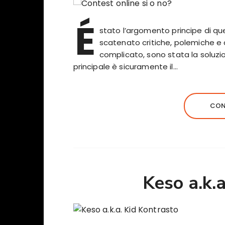
É
stato l’argomento principe di qu
scatenato critiche, polemiche e d
complicato, sono stata la soluzion
principale è sicuramente il…
CON
Keso a.k.