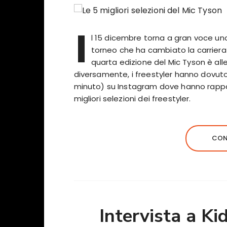
I
l 15 dicembre torna a gran voce uno de
torneo che ha cambiato la carriera d
quarta edizione del Mic Tyson è alle
diversamente, i freestyler hanno dovut
minuto) su Instagram dove hanno rappa
migliori selezioni dei freestyler.
CON
Intervista a K