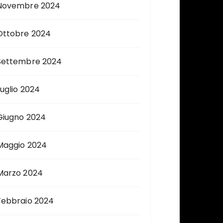
Novembre 2024
Ottobre 2024
Settembre 2024
Luglio 2024
Giugno 2024
Maggio 2024
Marzo 2024
Febbraio 2024