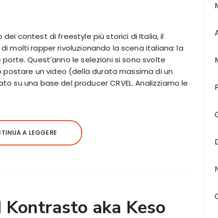
i contest di freestyle più storici di Italia, il
i molti rapper rivoluzionando la scena italiana: la
 porte. Quest’anno le selezioni si sono svolte
o postare un video (della durata massima di un
to su una base del producer CRVEL. Analizziamo le
TINUA A LEGGERE
id Kontrasto aka Keso