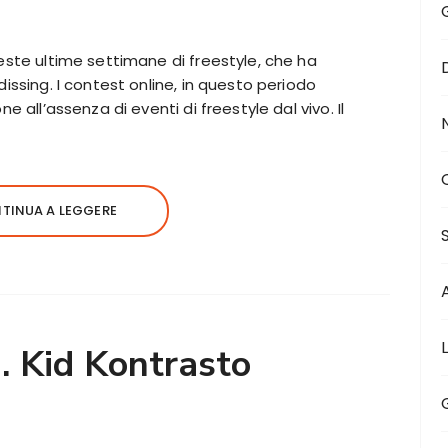
este ultime settimane di freestyle, che ha
issing. I contest online, in questo periodo
e all’assenza di eventi di freestyle dal vivo. Il
TINUA A LEGGERE
a. Kid Kontrasto