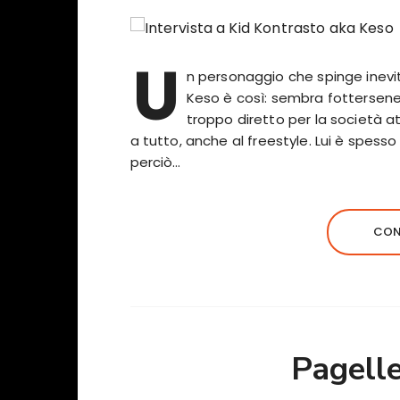
U
n personaggio che spinge inevi
Keso è così: sembra fottersene 
troppo diretto per la società 
a tutto, anche al freestyle. Lui è spesso
perciò…
CON
Pagelle