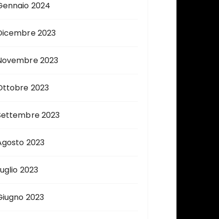
Gennaio 2024
Dicembre 2023
Novembre 2023
Ottobre 2023
Settembre 2023
Agosto 2023
Luglio 2023
Giugno 2023