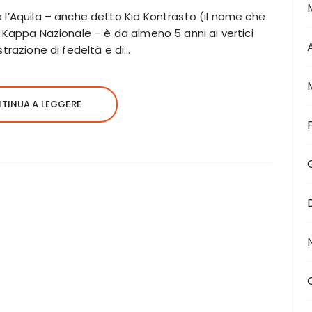
 l’Aquila – anche detto Kid Kontrasto (il nome che
a Kappa Nazionale – è da almeno 5 anni ai vertici
strazione di fedeltà e di…
TINUA A LEGGERE