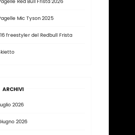
Pagelle Red Bull Frista 2026
Pagelle Mic Tyson 2025
 16 freestyler del Redbull Frista
Skietto
ARCHIVI
Luglio 2026
Giugno 2026