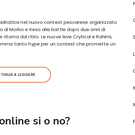
ta adriatica nel nuovo contest pescarese organizzato
no di Morbo e Keso alle battle dopo due anni di
ritorna dal ritiro. Le nuove leve Crytical e Rahimi,
 insomma tanto hype per un contest che promette un
TINUA A LEGGERE
online si o no?