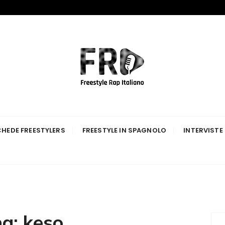
p Italiano
HEDE FREESTYLERS
FREESTYLE IN SPAGNOLO
INTERVISTE
ag:
keso