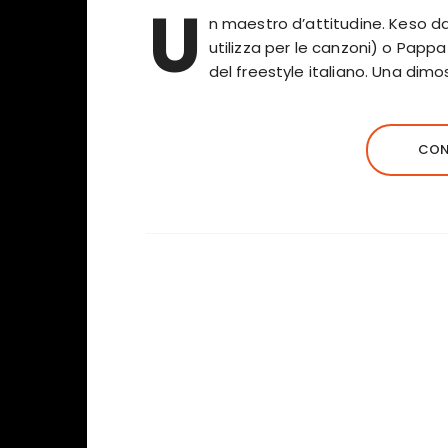
U
n maestro d’attitudine. Keso da
utilizza per le canzoni) o Papp
del freestyle italiano. Una dimo
CON