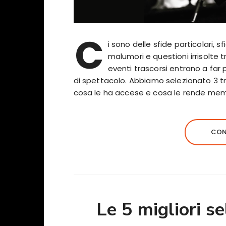
C
i sono delle sfide particolari,
malumori e questioni irrisolte t
eventi trascorsi entrano a far 
di spettacolo. Abbiamo selezionato 3 tra
cosa le ha accese e cosa le rende mem
CON
Le 5 migliori s