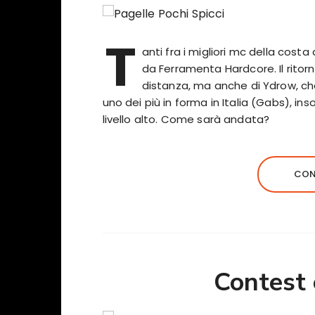
T
anti fra i migliori mc della cos
da Ferramenta Hardcore. Il ritor
distanza, ma anche di Ydrow, che 
uno dei più in forma in Italia (Gabs),
livello alto. Come sarà andata?
CON
Contest 