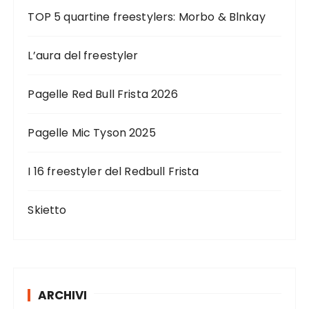
TOP 5 quartine freestylers: Morbo & Blnkay
L’aura del freestyler
Pagelle Red Bull Frista 2026
Pagelle Mic Tyson 2025
I 16 freestyler del Redbull Frista
Skietto
ARCHIVI