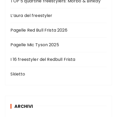
TOP 5 quartine freestylers: Morbo & Blnkay
L’aura del freestyler
Pagelle Red Bull Frista 2026
Pagelle Mic Tyson 2025
I 16 freestyler del Redbull Frista
Skietto
ARCHIVI