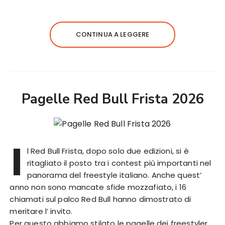
CONTINUA A LEGGERE
Pagelle Red Bull Frista 2026
I
l Red Bull Frista, dopo solo due edizioni, si è
ritagliato il posto tra i contest più importanti nel
panorama del freestyle italiano. Anche quest’
anno non sono mancate sfide mozzafiato, i 16
chiamati sul palco Red Bull hanno dimostrato di
meritare l’ invito.
Per questo abbiamo stilato le pagelle dei freestyler