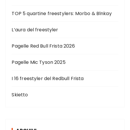
TOP 5 quartine freestylers: Morbo & Blnkay
L’aura del freestyler
Pagelle Red Bull Frista 2026
Pagelle Mic Tyson 2025
I 16 freestyler del Redbull Frista
Skietto