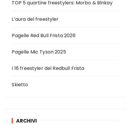
TOP 5 quartine freestylers: Morbo & Blnkay
L’aura del freestyler
Pagelle Red Bull Frista 2026
Pagelle Mic Tyson 2025
I 16 freestyler del Redbull Frista
Skietto
ARCHIVI