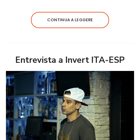
CONTINUA A LEGGERE
Entrevista a Invert ITA-ESP