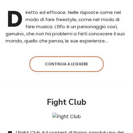
D
iretto ed efficace. Nelle risposte come nel
modo di fare freestyle, come nel modo di
fare musica. L’Elfo è un personaggio così,
genuino, che non ha problemi a farti conoscere il suo
mondo, quello che pensa, le sue esperienze…
CONTINUA A LEGGERE
Fight Club
l Fight Club è il contest di Roma, nonché uno dei