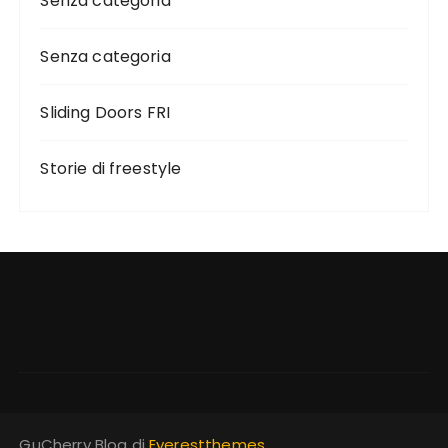
Senza categoria
Senza categoria
Sliding Doors FRI
Storie di freestyle
GuCherry Blog di
Everestthemes