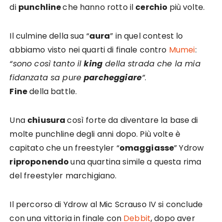
di
punchline
che hanno rotto il
cerchio
più volte.
Il culmine della sua “
aura
” in quel contest lo
abbiamo visto nei quarti di finale contro
Mumei
:
“sono così tanto il
king
della strada che la mia
fidanzata sa pure
parcheggiare
”
.
Fine
della battle.
Una
chiusura
così forte da diventare la base di
molte punchline degli anni dopo. Più volte è
capitato che un freestyler “
omaggiasse
” Ydrow
riproponendo
una quartina simile a questa rima
del freestyler marchigiano.
Il percorso di Ydrow al Mic Scrauso IV si conclude
con una vittoria in finale con
Debbit
, dopo aver