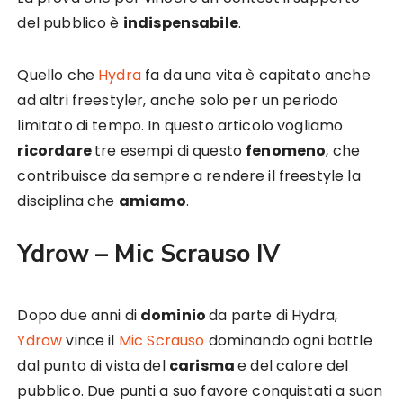
del pubblico è
indispensabile
.
Quello che
Hydra
fa da una vita è capitato anche
ad altri freestyler, anche solo per un periodo
limitato di tempo. In questo articolo vogliamo
ricordare
tre esempi di questo
fenomeno
, che
contribuisce da sempre a rendere il freestyle la
disciplina che
amiamo
.
Ydrow – Mic Scrauso IV
Dopo due anni di
dominio
da parte di Hydra,
Ydrow
vince il
Mic Scrauso
dominando ogni battle
dal punto di vista del
carisma
e del calore del
pubblico. Due punti a suo favore conquistati a suon