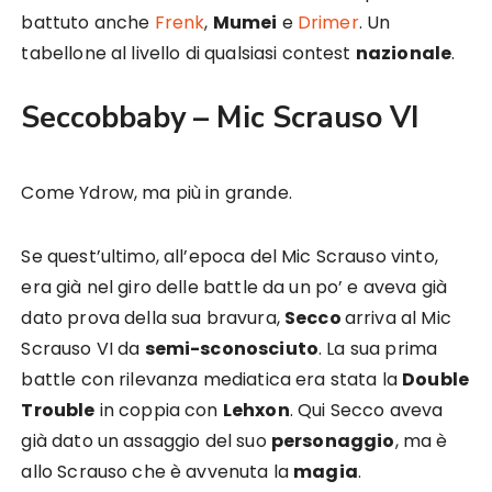
battuto anche
Frenk
,
Mumei
e
Drimer
. Un
tabellone al livello di qualsiasi contest
nazionale
.
Seccobbaby – Mic Scrauso VI
Come Ydrow, ma più in grande.
Se quest’ultimo, all’epoca del Mic Scrauso vinto,
era già nel giro delle battle da un po’ e aveva già
dato prova della sua bravura,
Secco
arriva al Mic
Scrauso VI da
semi-sconosciuto
. La sua prima
battle con rilevanza mediatica era stata la
Double
Trouble
in coppia con
Lehxon
. Qui Secco aveva
già dato un assaggio del suo
personaggio
, ma è
allo Scrauso che è avvenuta la
magia
.