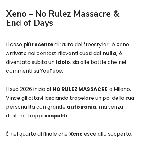
Xeno – No Rulez Massacre &
End of Days
Il caso più
recente
di “aura del freestyler” è Xeno.
Arrivato nei contest rilevanti quasi dal
nulla
, è
diventato subito un
idolo
, sia alle battle che nei
commenti su YouTube.
Il suo 2026 inizia al
NO RULEZ MASSACRE
a Milano.
Vince gli ottavi lasciando trapelare un po’ della sua
personalità con grande
autoironia
, ma senza
destare troppi
sospetti
.
È nel quarto di finale che
Xeno
esce allo scoperto,