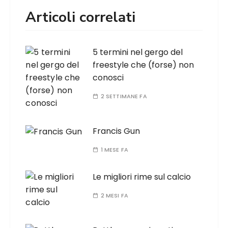
Articoli correlati
5 termini nel gergo del
freestyle che (forse) non
conosci
2 SETTIMANE FA
Francis Gun
1 MESE FA
Le migliori rime sul calcio
2 MESI FA