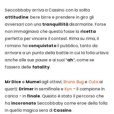
Seccobbaby arriva a Cassino con la solita
attitudine
: bere birre e prendere in giro gli
avversari con una
tranquillità
disarmante. Forse
non immaginava che questa fosse la
ricetta
perfetta per vincere il contest. Rima su rima, il
romano ha
conquistato
il pubblico, tanto da
arrivare a un punto della battle in cui la folla urlava
anche alle sue pause e ai suoi “
ah
”, come se
fossero delle
fatality
.
Mr Dice
e
Mumei
agli ottavi;
Bruno Bug
e
Cuta
ai
quarti;
Drimer
in semifinale e
Kyn
– il campione in
carica – in
finale
. Questo è stato il percorso che
ha
incoronato
Seccobbaby come eroe della folla
in quella magica sera di
Cassino
.