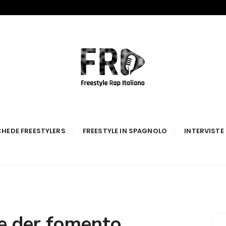
p Italiano
HEDE FREESTYLERS
FREESTYLE IN SPAGNOLO
INTERVISTE
le der fomento