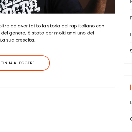
tre ad aver fatto la storia del rap italiano con
i del genere, è stato per molti anni uno dei
I
. La sua crescita…
TINUA A LEGGERE