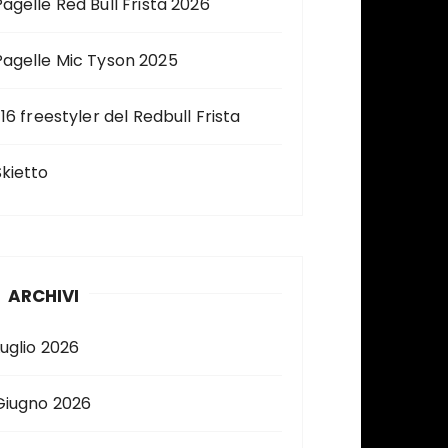
Pagelle Red Bull Frista 2026
Pagelle Mic Tyson 2025
 16 freestyler del Redbull Frista
Skietto
ARCHIVI
Luglio 2026
Giugno 2026