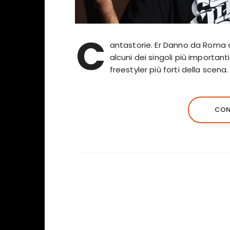
C
antastorie. Er Danno da Roma ol
alcuni dei singoli più important
freestyler più forti della scena
CON