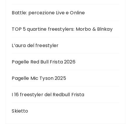
Battle: percezione Live e Online
TOP 5 quartine freestylers: Morbo & Blnkay
L’aura del freestyler
Pagelle Red Bull Frista 2026
Pagelle Mic Tyson 2025
I 16 freestyler del Redbull Frista
Skietto