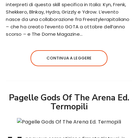
interpreti di questa skill specifica in Italia: Kyn, Frenk,
Shekkero, Blnkay, Hydra, Grizzly e Ydrow. L’evento
nasce da una collaborazione fra Freestylerapitaliano
– che ha creato l’evento GOTA a ottobre dell’anno
scorso – e The Dome Magazine…
CONTINUA A LEGGERE
Pagelle Gods Of The Arena Ed.
Termopili