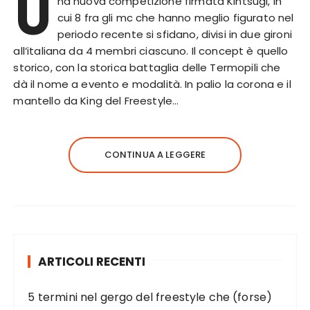
U
na nuova competizione firmata Kintsugi, in
cui 8 fra gli mc che hanno meglio figurato nel
periodo recente si sfidano, divisi in due gironi
all’italiana da 4 membri ciascuno. Il concept è quello
storico, con la storica battaglia delle Termopili che
dà il nome a evento e modalità. In palio la corona e il
mantello da King del Freestyle…
CONTINUA A LEGGERE
ARTICOLI RECENTI
5 termini nel gergo del freestyle che (forse)