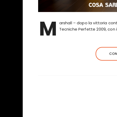
M
arshall – dopo la vittoria con
Tecniche Perfette 2009, con i
CON