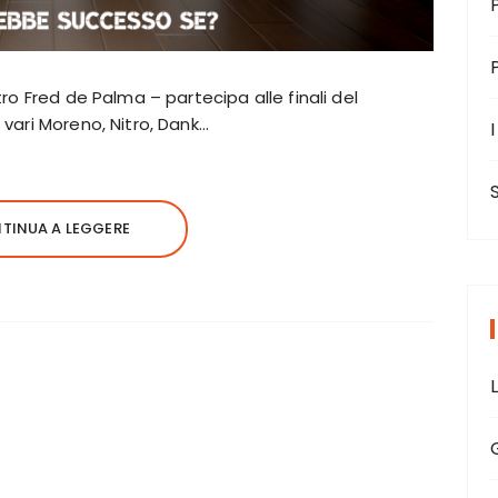
tro Fred de Palma – partecipa alle finali del
 vari Moreno, Nitro, Dank…
I
TINUA A LEGGERE