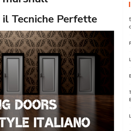
 il Tecniche Perfette
L