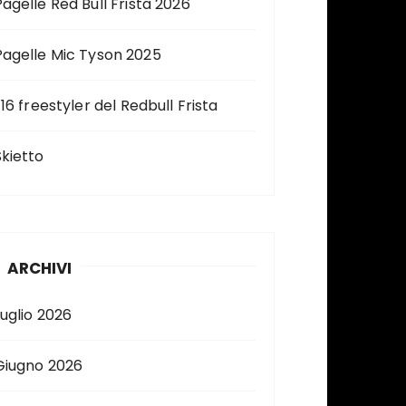
Pagelle Red Bull Frista 2026
Pagelle Mic Tyson 2025
 16 freestyler del Redbull Frista
Skietto
ARCHIVI
Luglio 2026
Giugno 2026