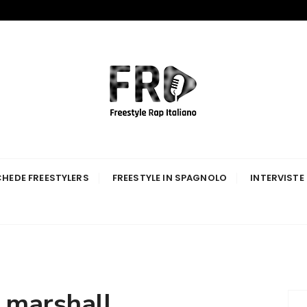
p Italiano
HEDE FREESTYLERS
FREESTYLE IN SPAGNOLO
INTERVISTE
:
marshall