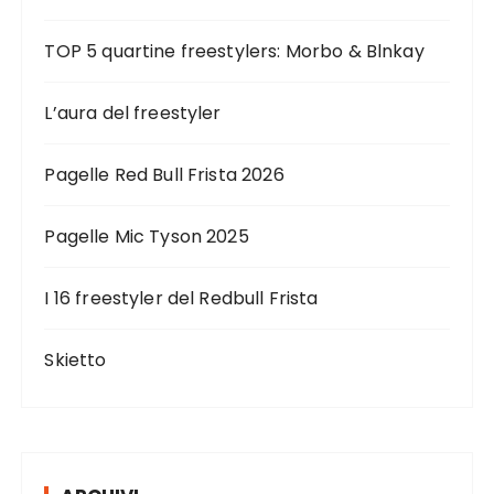
TOP 5 quartine freestylers: Morbo & Blnkay
L’aura del freestyler
Pagelle Red Bull Frista 2026
Pagelle Mic Tyson 2025
I 16 freestyler del Redbull Frista
Skietto