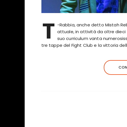
T
-Rabbia, anche detto Mistah Reb
attuale, in attività da oltre dieci
suo curriculum vanta numerosiss
tre tappe del Fight Club e la vittoria de
CON