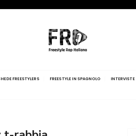
p Italiano
HEDE FREESTYLERS
FREESTYLE IN SPAGNOLO
INTERVISTE
:
t-rabbia