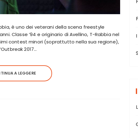
bia, è uno dei veterani della scena freestyle
 anni. Classe ’94 e originario di Avellino, T-Rabbia nel
I
imi contest minori (soprattutto nella sua regione),
ll’Outbreak 2017…
TINUA A LEGGERE