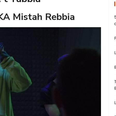
KA Mistah Rebbia
L