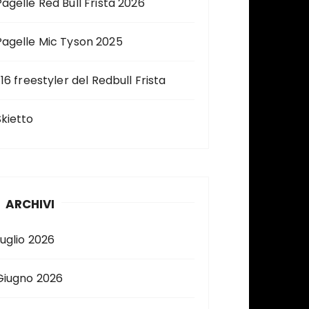
Pagelle Red Bull Frista 2026
Pagelle Mic Tyson 2025
 16 freestyler del Redbull Frista
Skietto
ARCHIVI
Luglio 2026
Giugno 2026