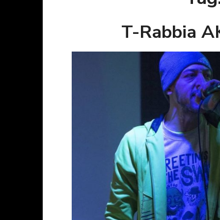
T-Rabbia A