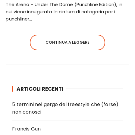
The Arena – Under The Dome (Punchline Edition), in
cui viene inaugurata la cintura di categoria per i
punchliner…
CONTINUA A LEGGERE
ARTICOLI RECENTI
5 termini nel gergo del freestyle che (forse)
non conosci
Francis Gun