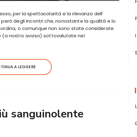
sso, per la spettacolarità e la rilevanza dell’
 però degli incontri che, nonostante la qualità e lo
 sordina, o comunque non sono state considerate
I
 (a nostro avviso) sottovalutate nel
TINUA A LEGGERE
più sanguinolente