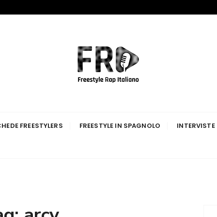
p Italiano
HEDE FREESTYLERS
FREESTYLE IN SPAGNOLO
INTERVISTE
ag:
arcy