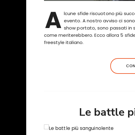
A
lcune sfide riscuotono più succe
evento. A nostro avviso ci sono
show portato, sono passati in
come meriterebbero. Ecco allora 5 sfide
freestyle italiano.
CON
Le battle 