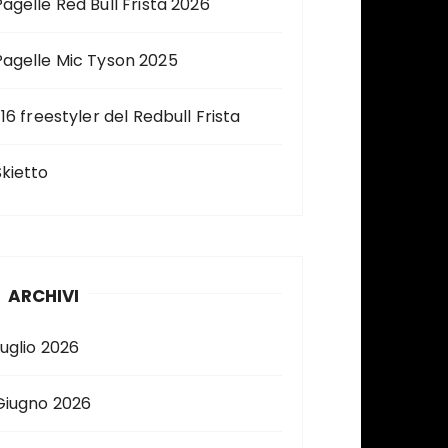
Pagelle Red Bull Frista 2026
Pagelle Mic Tyson 2025
 16 freestyler del Redbull Frista
Skietto
ARCHIVI
Luglio 2026
Giugno 2026