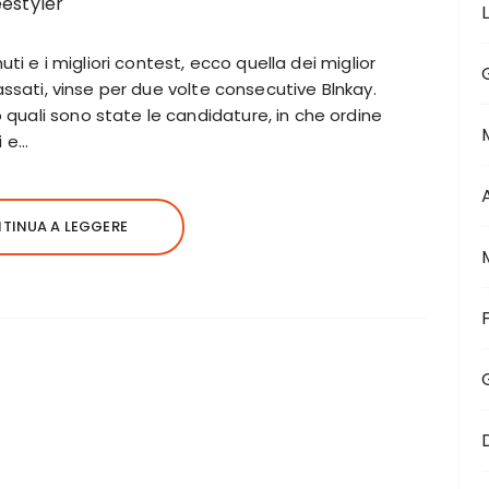
nuti e i migliori contest, ecco quella dei miglior
passati, vinse per due volte consecutive Blnkay.
quali sono state le candidature, in che ordine
i e…
TINUA A LEGGERE