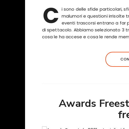
C
i sono delle sfide particolari,
malumori e questioni irrisolte t
eventi trascorsi entrano a far 
di spettacolo. Abbiamo selezionato 3 tra
cosa le ha accese e cosa le rende mem
CON
Awards Freesty
fr