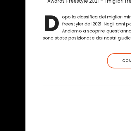
D
opo la classifica dei migliori mi
freestyler del 2021. Negli anni 
Andiamo a scoprire quest’anno 
sono state posizionate dai nostri giudic
CON