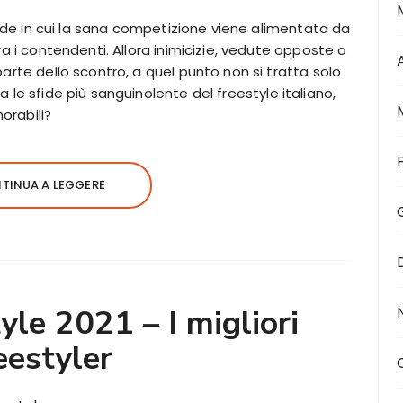
 sfide in cui la sana competizione viene alimentata da
ra i contendenti. Allora inimicizie, vedute opposte o
parte dello scontro, a quel punto non si tratta solo
 le sfide più sanguinolente del freestyle italiano,
orabili?
TINUA A LEGGERE
le 2021 – I migliori
eestyler