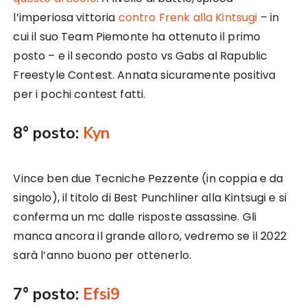
l’imperiosa vittoria
contro Frenk alla Kintsugi
– in
cui il suo Team Piemonte ha ottenuto il primo
posto – e il secondo posto vs Gabs al Rapublic
Freestyle Contest. Annata sicuramente positiva
per i pochi contest fatti.
8° posto:
Kyn
Vince ben due Tecniche Pezzente (in coppia e da
singolo), il titolo di Best Punchliner alla Kintsugi e si
conferma un mc dalle risposte assassine. Gli
manca ancora il grande alloro, vedremo se il 2022
sarà l’anno buono per ottenerlo.
7° posto:
Efsi9