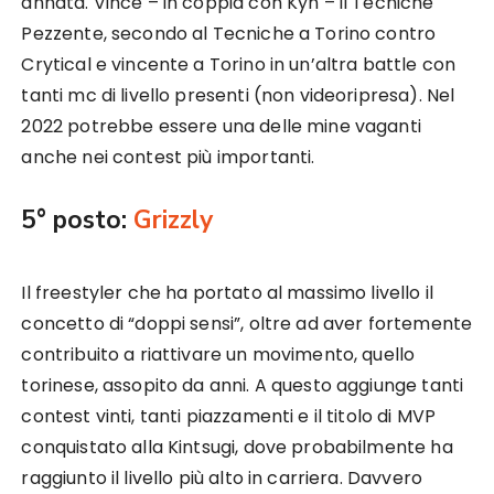
annata. Vince – in coppia con Kyn – il Tecniche
Pezzente, secondo al Tecniche a Torino contro
Crytical e vincente a Torino in un’altra battle con
tanti mc di livello presenti (non videoripresa). Nel
2022 potrebbe essere una delle mine vaganti
anche nei contest più importanti.
5° posto:
Grizzly
Il freestyler che ha portato al massimo livello il
concetto di “doppi sensi”, oltre ad aver fortemente
contribuito a riattivare un movimento, quello
torinese, assopito da anni. A questo aggiunge tanti
contest vinti, tanti piazzamenti e il titolo di MVP
conquistato alla Kintsugi, dove probabilmente ha
raggiunto il livello più alto in carriera. Davvero