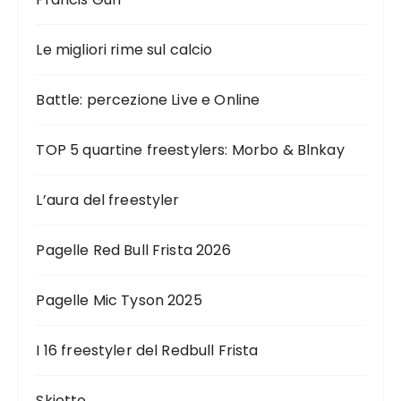
Le migliori rime sul calcio
Battle: percezione Live e Online
TOP 5 quartine freestylers: Morbo & Blnkay
L’aura del freestyler
Pagelle Red Bull Frista 2026
Pagelle Mic Tyson 2025
I 16 freestyler del Redbull Frista
Skietto