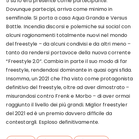
5 su 10 era presente come partecipante.
Dovunque partecipi, arriva come minimo in
semifinale. Si porta a casa Aqua Granda e Versus
Battle. Incendia discorsi e polemiche sui social con
alcuni ragionamenti totalmente nuovi nel mondo
del freestyle – da alcuni condivisi e da altri meno –
tanto da rendersi portavoce della nuova corrente
“Freestyle 2.0”. Cambia in parte il suo modo di far
freestyle, rendendosi dominante in quasi ogni sfida.
Insomma, un 2021 che l’ha visto come protagonista
definitivo del freestyle, oltre ad aver dimostrato –
misurandosi contro Frenk e Morbo – di aver ormai
raggiunto il livello dei più grandi. Miglior freestyler
del 2021 ed è un premio davvero difficile da
contestargli. Esploso definitivamente.