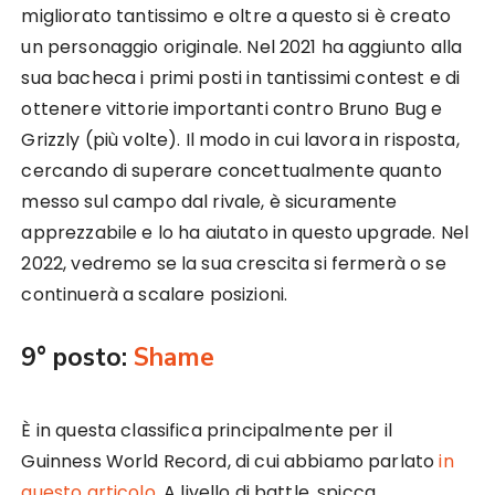
migliorato tantissimo e oltre a questo si è creato
un personaggio originale. Nel 2021 ha aggiunto alla
sua bacheca i primi posti in tantissimi contest e di
ottenere vittorie importanti contro Bruno Bug e
Grizzly (più volte). Il modo in cui lavora in risposta,
cercando di superare concettualmente quanto
messo sul campo dal rivale, è sicuramente
apprezzabile e lo ha aiutato in questo upgrade. Nel
2022, vedremo se la sua crescita si fermerà o se
continuerà a scalare posizioni.
9° posto:
Shame
È in questa classifica principalmente per il
Guinness World Record, di cui abbiamo parlato
in
questo articolo
. A livello di battle, spicca