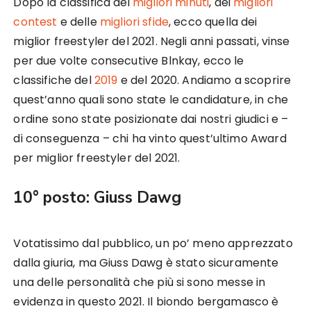
Dopo la classifica dei
migliori minuti
, dei
migliori
contest
e delle
migliori sfide
, ecco quella dei
miglior freestyler del 2021. Negli anni passati, vinse
per due volte consecutive Blnkay, ecco le
classifiche del
2019
e del 2020. Andiamo a scoprire
quest’anno quali sono state le candidature, in che
ordine sono state posizionate dai nostri giudici e –
di conseguenza – chi ha vinto quest’ultimo Award
per miglior freestyler del 2021.
10° posto: Giuss Dawg
Votatissimo dal pubblico, un po’ meno apprezzato
dalla giuria, ma Giuss Dawg è stato sicuramente
una delle personalità che più si sono messe in
evidenza in questo 2021. Il biondo bergamasco è