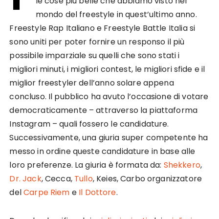
le cose più belle che abbiamo visto nel
mondo del freestyle in quest’ultimo anno.
Freestyle Rap Italiano e Freestyle Battle Italia si
sono uniti per poter fornire un responso il più
possibile imparziale su quelli che sono stati i
migliori minuti, i migliori contest, le migliori sfide e il
miglior freestyler dell’anno solare appena
concluso. Il pubblico ha avuto l’occasione di votare
democraticamente – attraverso la piattaforma
Instagram – quali fossero le candidature.
Successivamente, una giuria super competente ha
messo in ordine queste candidature in base alle
loro preferenze. La giuria è formata da:
Shekkero
,
Dr. Jack
, Cecca,
Tullo
, Keies, Carbo organizzatore
del
Carpe Riem
e
Il Dottore
.