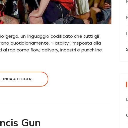
I
io gergo, un linguaggio codificato che tutti gli
cano quotidianamente. “Fatality”, “risposta alla
al rap come flow, delivery, incastri e punchline
TINUA A LEGGERE
ncis Gun