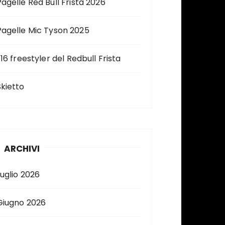
Pagelle Red Bull Frista 2026
Pagelle Mic Tyson 2025
 16 freestyler del Redbull Frista
Skietto
ARCHIVI
Luglio 2026
Giugno 2026