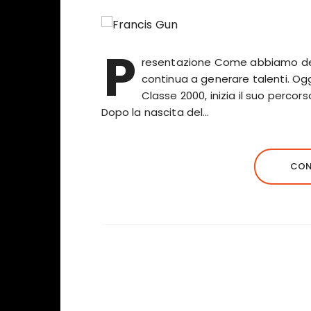
P
resentazione Come abbiamo detto
continua a generare talenti. Oggi
Classe 2000, inizia il suo percor
Dopo la nascita del…
CON