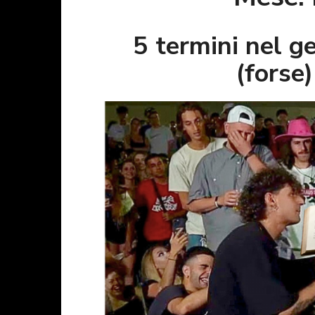
5 termini nel g
(forse