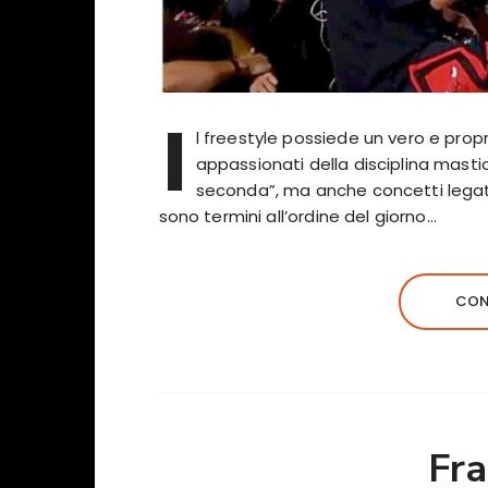
I
l freestyle possiede un vero e propr
appassionati della disciplina masti
seconda”, ma anche concetti legati 
sono termini all’ordine del giorno…
CON
Fra