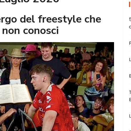
ergo del freestyle che
) non conosci
L