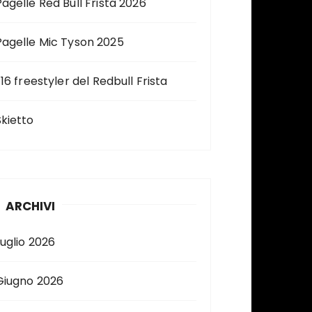
Pagelle Red Bull Frista 2026
Pagelle Mic Tyson 2025
 16 freestyler del Redbull Frista
Skietto
ARCHIVI
Luglio 2026
Giugno 2026