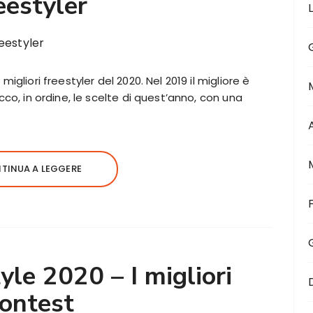
eestyler
migliori freestyler del 2020. Nel 2019 il migliore è
Ecco, in ordine, le scelte di quest’anno, con una
TINUA A LEGGERE
le 2020 – I migliori
ontest