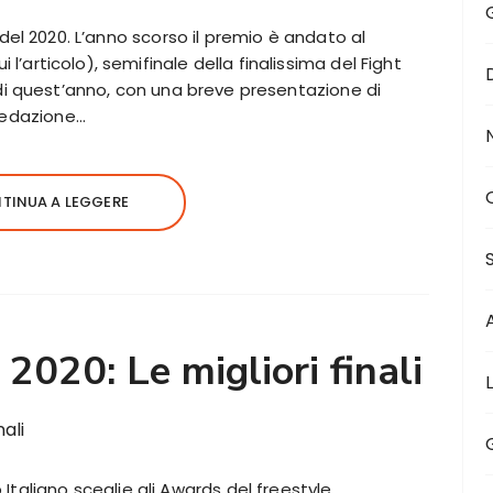
i del 2020. L’anno scorso il premio è andato al
l’articolo), semifinale della finalissima del Fight
e di quest’anno, con una breve presentazione di
 redazione…
TINUA A LEGGERE
2020: Le migliori finali
Italiano sceglie gli Awards del freestyle