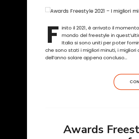
F
inito il 2021, è arrivato il momen
mondo del freestyle in quest’ulti
Italia si sono uniti per poter forn
che sono stati i migliori minuti, i migliori 
dell’anno solare appena concluso…
CON
Awards Freesty