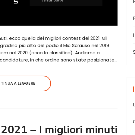
I
nuti, ecco quella dei migliori contest del 2021. Gli
gradino più alto del podio il Mic Scrauso nel 2019
Riem nel 2020 (ecco la classifica). Andiamo a
 candidature, in che ordine sono state posizionate…
TINUA A LEGGERE
2021 – I migliori minuti