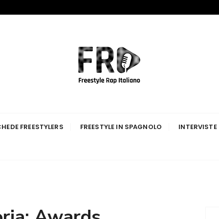
p Italiano
HEDE FREESTYLERS
FREESTYLE IN SPAGNOLO
INTERVISTE
ria:
Awards