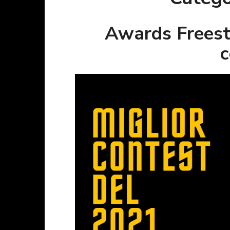
Awards Freesty
c