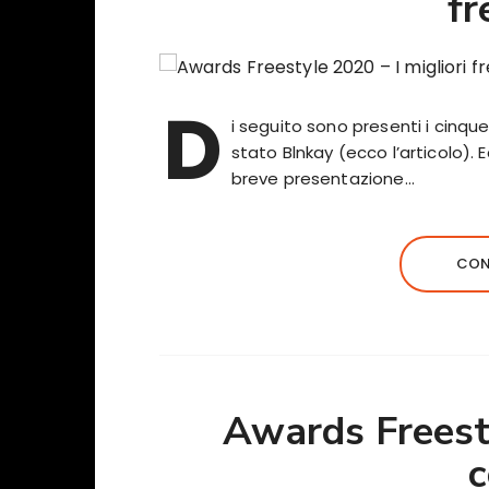
fr
D
i seguito sono presenti i cinque 
stato Blnkay (ecco l’articolo). 
breve presentazione…
CON
Awards Freesty
c