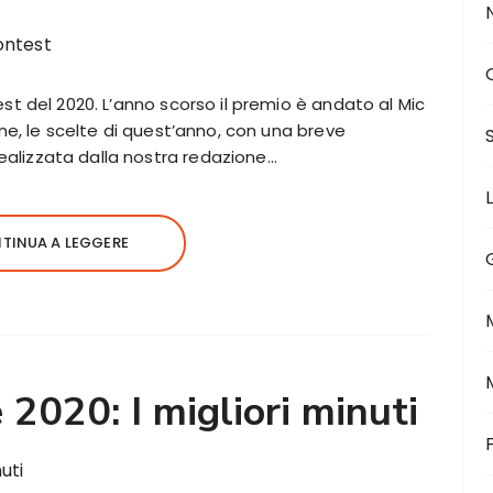
test del 2020. L’anno scorso il premio è andato al Mic
dine, le scelte di quest’anno, con una breve
ealizzata dalla nostra redazione…
TINUA A LEGGERE
2020: I migliori minuti