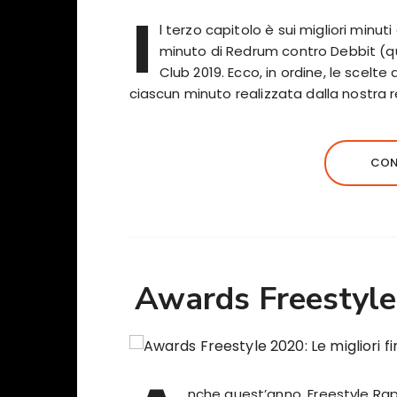
I
l terzo capitolo è sui migliori minut
minuto di Redrum contro Debbit (qui 
Club 2019. Ecco, in ordine, le scelt
ciascun minuto realizzata dalla nostra
CON
Awards Freestyle 
nche quest’anno, Freestyle Rap 