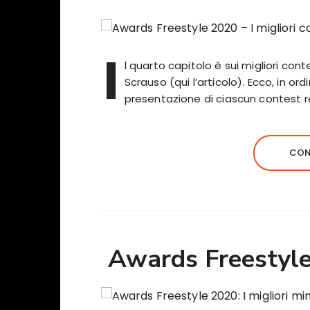
I
l quarto capitolo è sui migliori con
Scrauso (qui l’articolo). Ecco, in or
presentazione di ciascun contest r
CON
Awards Freestyle 