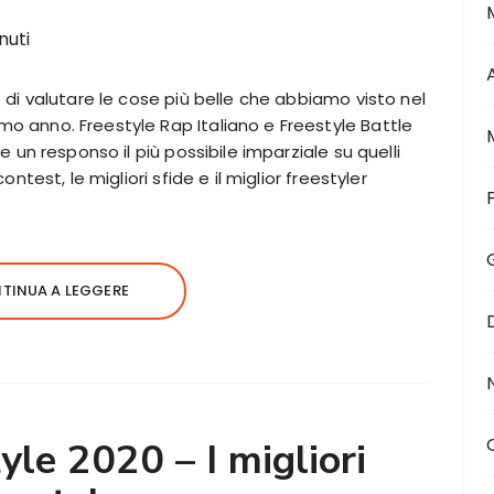
to di valutare le cose più belle che abbiamo visto nel
mo anno. Freestyle Rap Italiano e Freestyle Battle
ire un responso il più possibile imparziale su quelli
contest, le migliori sfide e il miglior freestyler
TINUA A LEGGERE
le 2020 – I migliori