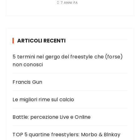
7 ANNI FA
ARTICOLI RECENTI
5 termini nel gergo del freestyle che (forse)
non conosci
Francis Gun
Le migliori rime sul calcio
Battle: percezione Live e Online
TOP 5 quartine freestylers: Morbo & Blnkay