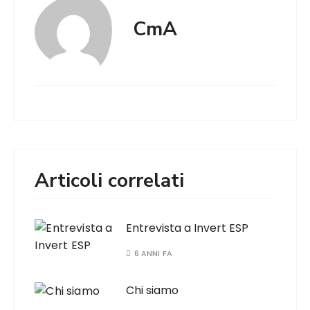
CmA
Articoli correlati
Entrevista a Invert ESP
6 ANNI FA
Chi siamo