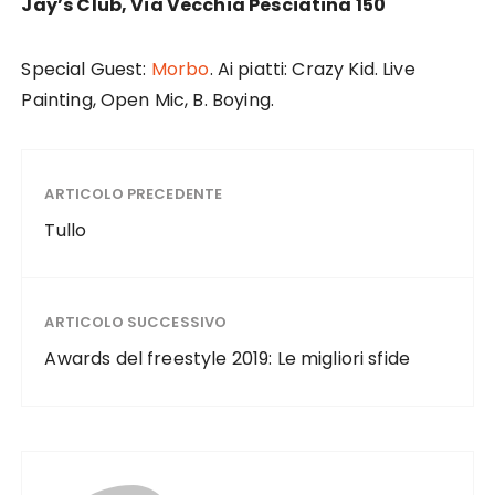
Jay’s Club, Via Vecchia Pesciatina 150
Special Guest:
Morbo
. Ai piatti: Crazy Kid. Live
Painting, Open Mic, B. Boying.
ARTICOLO PRECEDENTE
Tullo
ARTICOLO SUCCESSIVO
Awards del freestyle 2019: Le migliori sfide