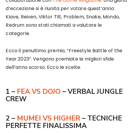
collaborazione con
The Dome Magazine
. Una giuria
d’eccezione si è riunita per votare quest’anno:
Kiave, Reiven, Viktor Tilt, Problem, Snake, Mondo,
Redrum sono stati chiamati a valutare le
categorie.
Ecco il penultimo premio, “Freestyle Battle of the
Year 2023”. Vengono premiate le migliori sfide
dell’anno scorso. Ecco le scelte.
1 –
FEA VS DOJO
– VERBAL JUNGLE
CREW
2 –
MUMEI VS HIGHER
– TECNICHE
PERFETTE FINALISSIMA