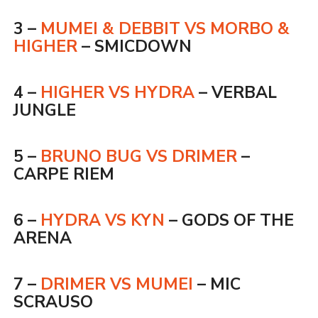
3 –
MUMEI & DEBBIT VS MORBO &
HIGHER
– SMICDOWN
4 –
HIGHER VS HYDRA
– VERBAL
JUNGLE
5 –
BRUNO BUG VS DRIMER
–
CARPE RIEM
6 –
HYDRA VS KYN
– GODS OF THE
ARENA
7 –
DRIMER VS MUMEI
– MIC
SCRAUSO