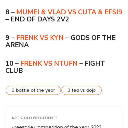
8 –
MUMEI & VLAD VS CUTA & EFSI9
– END OF DAYS 2V2
9 –
FRENK VS KYN
– GODS OF THE
ARENA
10 –
FRENK VS NTUFN
– FIGHT
CLUB
battle of the year
fea vs dojo
ARTICOLO PRECEDENTE
Freestyle Competition of the Year 2023