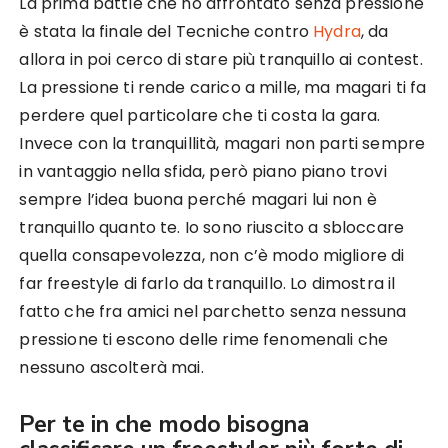
La prima battle che ho affrontato senza pressione
è stata la finale del Tecniche contro
Hydra
, da
allora in poi cerco di stare più tranquillo ai contest.
La pressione ti rende carico a mille, ma magari ti fa
perdere quel particolare che ti costa la gara.
Invece con la tranquillità, magari non parti sempre
in vantaggio nella sfida, però piano piano trovi
sempre l’idea buona perché magari lui non è
tranquillo quanto te. Io sono riuscito a sbloccare
quella consapevolezza, non c’è modo migliore di
far freestyle di farlo da tranquillo. Lo dimostra il
fatto che fra amici nel parchetto senza nessuna
pressione ti escono delle rime fenomenali che
nessuno ascolterà mai.
Per te in che modo bisogna