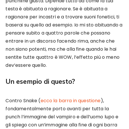
punchline giusta. Dipende tutto da come la tua
testa è abituata a ragionare. Se è abituata a
ragionare per incastri e a trovare suoni fonetici, ti
baserai su quello ad esempio. Io mi sto abituando a
pensare subito a quattro parole che possano
entrare in un discorso facendo rima, anche che
non siano potenti, ma che alla fine quando le hai
sentite tutte quattro è WOW, l’effetto più o meno
dev’essere quello.
Un esempio di questo?
Contro Snake (
ecco la barra in questione
),
fondamentalmente porto avanti per tutta la
punch l’immagine del vampiro e dell’uomo lupo e
gli spiego con un’immagine alla fine di ogni barra