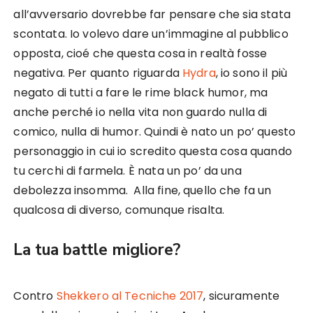
all’avversario dovrebbe far pensare che sia stata
scontata. Io volevo dare un’immagine al pubblico
opposta, cioé che questa cosa in realtà fosse
negativa. Per quanto riguarda
Hydra
, io sono il più
negato di tutti a fare le rime black humor, ma
anche perché io nella vita non guardo nulla di
comico, nulla di humor. Quindi è nato un po’ questo
personaggio in cui io scredito questa cosa quando
tu cerchi di farmela. È nata un po’ da una
debolezza insomma. Alla fine, quello che fa un
qualcosa di diverso, comunque risalta.
La tua battle migliore?
Contro
Shekkero al Tecniche 2017
, sicuramente