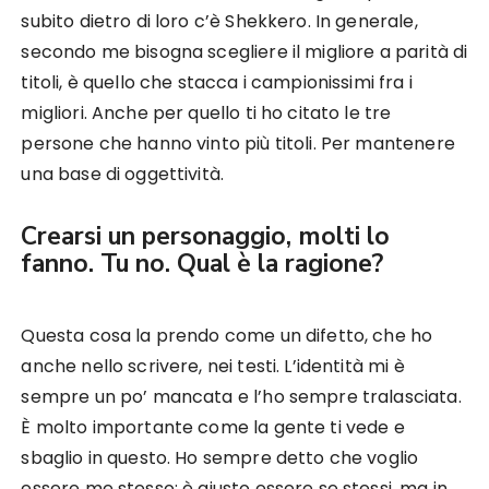
subito dietro di loro c’è Shekkero. In generale,
secondo me bisogna scegliere il migliore a parità di
titoli, è quello che stacca i campionissimi fra i
migliori. Anche per quello ti ho citato le tre
persone che hanno vinto più titoli. Per mantenere
una base di oggettività.
Crearsi un personaggio, molti lo
fanno. Tu no. Qual è la ragione?
Questa cosa la prendo come un difetto, che ho
anche nello scrivere, nei testi. L’identità mi è
sempre un po’ mancata e l’ho sempre tralasciata.
È molto importante come la gente ti vede e
sbaglio in questo. Ho sempre detto che voglio
essere me stesso: è giusto essere se stessi, ma in