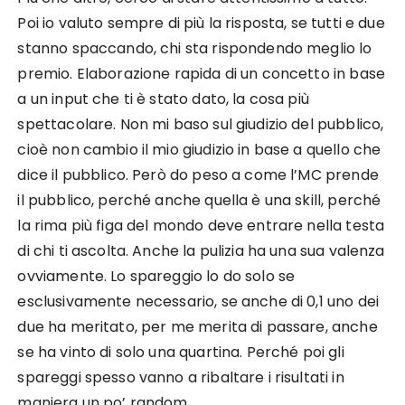
Poi io valuto sempre di più la risposta, se tutti e due
stanno spaccando, chi sta rispondendo meglio lo
premio. Elaborazione rapida di un concetto in base
a un input che ti è stato dato, la cosa più
spettacolare. Non mi baso sul giudizio del pubblico,
cioè non cambio il mio giudizio in base a quello che
dice il pubblico. Però do peso a come l’MC prende
il pubblico, perché anche quella è una skill, perché
la rima più figa del mondo deve entrare nella testa
di chi ti ascolta. Anche la pulizia ha una sua valenza
ovviamente. Lo spareggio lo do solo se
esclusivamente necessario, se anche di 0,1 uno dei
due ha meritato, per me merita di passare, anche
se ha vinto di solo una quartina. Perché poi gli
spareggi spesso vanno a ribaltare i risultati in
maniera un po’ random.