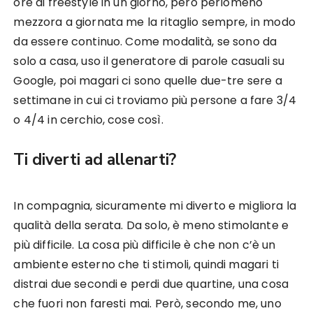
ore di freestyle in un giorno, però perlomeno
mezzora a giornata me la ritaglio sempre, in modo
da essere continuo. Come modalità, se sono da
solo a casa, uso il generatore di parole casuali su
Google, poi magari ci sono quelle due-tre sere a
settimane in cui ci troviamo più persone a fare 3/4
o 4/4 in cerchio, cose così.
Ti diverti ad allenarti?
In compagnia, sicuramente mi diverto e migliora la
qualità della serata. Da solo, è meno stimolante e
più difficile. La cosa più difficile è che non c’è un
ambiente esterno che ti stimoli, quindi magari ti
distrai due secondi e perdi due quartine, una cosa
che fuori non faresti mai. Però, secondo me, uno