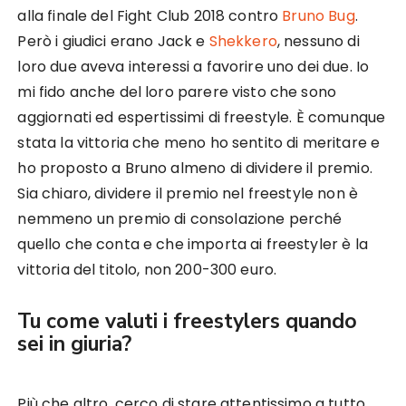
alla finale del Fight Club 2018 contro
Bruno Bug
.
Però i giudici erano Jack e
Shekkero
, nessuno di
loro due aveva interessi a favorire uno dei due. Io
mi fido anche del loro parere visto che sono
aggiornati ed espertissimi di freestyle. È comunque
stata la vittoria che meno ho sentito di meritare e
ho proposto a Bruno almeno di dividere il premio.
Sia chiaro, dividere il premio nel freestyle non è
nemmeno un premio di consolazione perché
quello che conta e che importa ai freestyler è la
vittoria del titolo, non 200-300 euro.
Tu come valuti i freestylers quando
sei in giuria?
Più che altro, cerco di stare attentissimo a tutto.