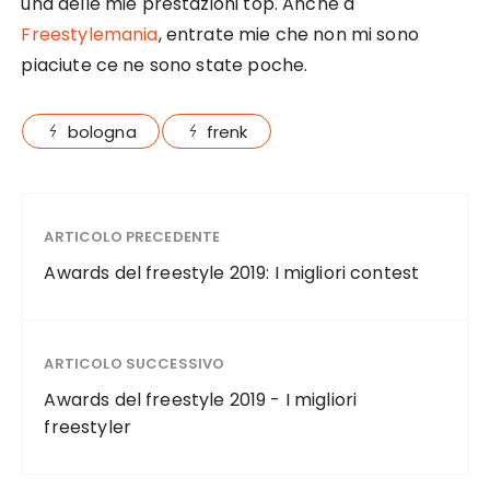
una delle mie prestazioni top. Anche a
Freestylemania
, entrate mie che non mi sono
piaciute ce ne sono state poche.
bologna
frenk
ARTICOLO PRECEDENTE
Awards del freestyle 2019: I migliori contest
ARTICOLO SUCCESSIVO
Awards del freestyle 2019 - I migliori
freestyler