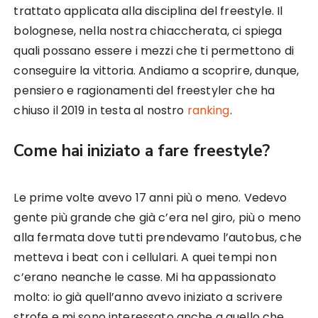
trattato applicata alla disciplina del freestyle. Il
bolognese, nella nostra chiaccherata, ci spiega
quali possano essere i mezzi che ti permettono di
conseguire la vittoria. Andiamo a scoprire, dunque,
pensiero e ragionamenti del freestyler che ha
chiuso il 2019 in testa al nostro
ranking
.
Come hai iniziato a fare freestyle?
Le prime volte avevo 17 anni più o meno. Vedevo
gente più grande che già c’era nel giro, più o meno
alla fermata dove tutti prendevamo l’autobus, che
metteva i beat con i cellulari. A quei tempi non
c’erano neanche le casse. Mi ha appassionato
molto: io già quell’anno avevo iniziato a scrivere
strofe e mi sono interessato anche a quello che