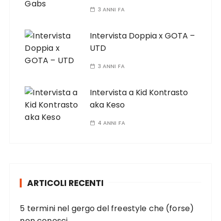
3 ANNI FA
Intervista Doppia x GOTA –
UTD
3 ANNI FA
Intervista a Kid Kontrasto
aka Keso
4 ANNI FA
ARTICOLI RECENTI
5 termini nel gergo del freestyle che (forse)
non conosci