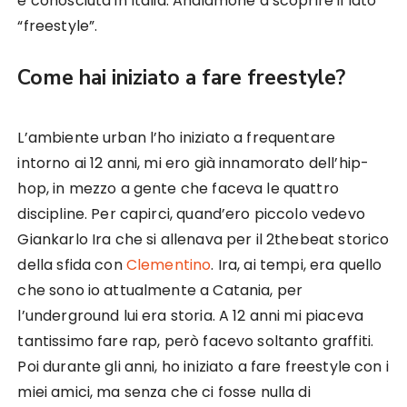
e conosciuta in Italia. Andiamone a scoprire il lato
“freestyle”.
Come hai iniziato a fare freestyle?
L’ambiente urban l’ho iniziato a frequentare
intorno ai 12 anni, mi ero già innamorato dell’hip-
hop, in mezzo a gente che faceva le quattro
discipline. Per capirci, quand’ero piccolo vedevo
Giankarlo Ira che si allenava per il 2thebeat storico
della sfida con
Clementino
. Ira, ai tempi, era quello
che sono io attualmente a Catania, per
l’underground lui era storia. A 12 anni mi piaceva
tantissimo fare rap, però facevo soltanto graffiti.
Poi durante gli anni, ho iniziato a fare freestyle con i
miei amici, ma senza che ci fosse nulla di