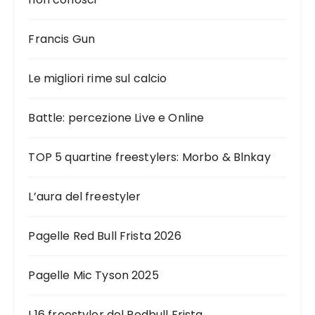
Francis Gun
Le migliori rime sul calcio
Battle: percezione Live e Online
TOP 5 quartine freestylers: Morbo & Blnkay
L’aura del freestyler
Pagelle Red Bull Frista 2026
Pagelle Mic Tyson 2025
I 16 freestyler del Redbull Frista