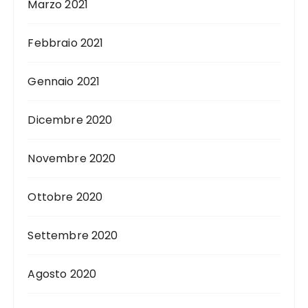
Marzo 2021
Febbraio 2021
Gennaio 2021
Dicembre 2020
Novembre 2020
Ottobre 2020
Settembre 2020
Agosto 2020