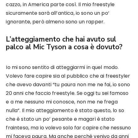
cazzo, in America parte così. Il mio freestyle
sicuramente sarà all’antica, io sono un po’
ignorante, però almeno sono un rapper.
L’atteggiamento che hai avuto sul
palco al Mic Tyson a cosa è dovuto?
Io mi sono sentito di atteggiarmi in quel modo.
Volevo fare capire sia al pubblico che ai freestyler
che avevo davanti “tu paura non me ne fai, io sono
20 anni che faccio freestyle. Se oggi tu sei famoso
e a me nessuno mi conosce, non me ne frega
nulla”. Il mio atteggiamento è stato questo, lo so
che è stato un po’ pesante e magari è stato
frainteso, ma io volevo solo far capire che nessuno
mi faceva paura. Ma anche perché venivo da anni