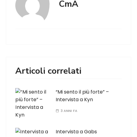
CmA
Articoli correlati
“Mi sento il più forte” –
Intervista a Kyn
3 ANNI FA
Intervista a Gabs