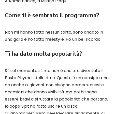
A Roma Panico, a Milano Pingu.
Come ti è sembrato il programma?
Non mi hanno fatto nessun torto, sono andato in
una gara e ho fatto freestyle. Ho un bel ricordo.
Ti ha dato molta popolarità?
Sì, sul momento sì, ma non è che ero diventato il
Busta Rhymes delle rime. Questo è un consiglio che
do anche ai giovani, non bisogna perdersi queste
occasioni che danno visibilità, ma poi bisogna
essere bravi a sfruttare la popolarità che portano.
Io dopo Spit ho fatto uscire un disco,
“L’Ignorapper”. Però devi lavorare diariamente, ci