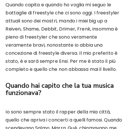
Quando capita e quando ho voglia mi seguo le
battaglie di freestyle che ci sono oggi. I freestyler
attuali sono dei mostri, mando i miei big up a
Reiven, Shame, Debbit, Drimer, Frenk, insomma è
pieno di freestyler che sono veramente
veramente bravi, nonostante io abbia una
concezione di freestyle diversa. Il mio preferito è
stato, è e sarà sempre Ensi. Per me è stato il più
completo e quello che non abbassa mai il livello.
Quando hai capito che la tua musica
funzionava?
Io sono sempre stato il rapper della mia città,
quello che apriva i concerti a quelli famosi. Quando
scendevano Salmo, Marra, Guè, chiamavano me