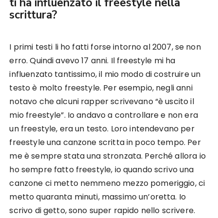
ti ha influenzato il freestyle nella
scrittura?
I primi testi li ho fatti forse intorno al 2007, se non
erro. Quindi avevo 17 anni. Il freestyle mi ha
influenzato tantissimo, il mio modo di costruire un
testo è molto freestyle. Per esempio, negli anni
notavo che alcuni rapper scrivevano “è uscito il
mio freestyle”. Io andavo a controllare e non era
un freestyle, era un testo. Loro intendevano per
freestyle una canzone scritta in poco tempo. Per
me è sempre stata una stronzata. Perché allora io
ho sempre fatto freestyle, io quando scrivo una
canzone ci metto nemmeno mezzo pomeriggio, ci
metto quaranta minuti, massimo un’oretta. Io
scrivo di getto, sono super rapido nello scrivere.