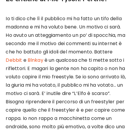
Io ti dico che lì il pubblico mi ha fatto un tifo della
madonna e mi ha voluto bene. Un motivo ci sarà.
Ho avuto un atteggiamento un po’ di spocchia, ma
secondo me il motivo dei commenti su internet è
che ho battuto gli idoli del momento. Battere
Debbit
e
Blnkay
è un qualcosa che ti mette sotto i
riflettori. E magari la gente non ha capito o non ha
voluto capire il mio freestyle. Se io sono arrivato là,
la giuria mi ha votato, il pubblico mi ha votato… un
motivo ci sarà. E’ inutile dire “L’Elfo è scarso”.
Bisogna riprendere il percorso di un freestyler per
capire quello che il freestyler è e per capire come
rappa. Io non rappo a macchinetta come un
androide, sono molto più emotivo, a volte dico una