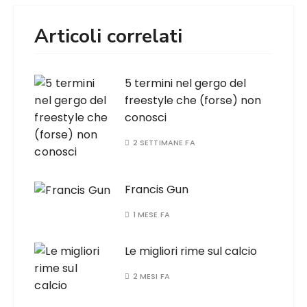
Articoli correlati
5 termini nel gergo del
freestyle che (forse) non
conosci
2 SETTIMANE FA
Francis Gun
1 MESE FA
Le migliori rime sul calcio
2 MESI FA