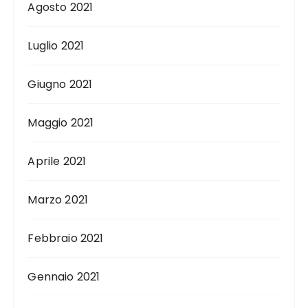
Agosto 2021
Luglio 2021
Giugno 2021
Maggio 2021
Aprile 2021
Marzo 2021
Febbraio 2021
Gennaio 2021