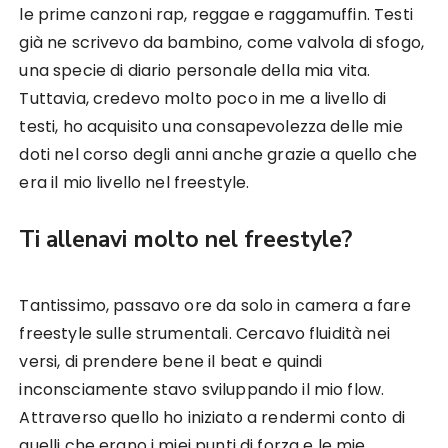
le prime canzoni rap, reggae e raggamuffin. Testi
già ne scrivevo da bambino, come valvola di sfogo,
una specie di diario personale della mia vita.
Tuttavia, credevo molto poco in me a livello di
testi, ho acquisito una consapevolezza delle mie
doti nel corso degli anni anche grazie a quello che
era il mio livello nel freestyle.
Ti allenavi molto nel freestyle?
Tantissimo, passavo ore da solo in camera a fare
freestyle sulle strumentali. Cercavo fluidità nei
versi, di prendere bene il beat e quindi
inconsciamente stavo sviluppando il mio flow.
Attraverso quello ho iniziato a rendermi conto di
quelli che erano i miei punti di forza e le mie