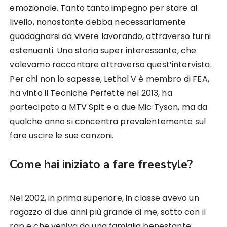
emozionale. Tanto tanto impegno per stare al
livello, nonostante debba necessariamente
guadagnarsi da vivere lavorando, attraverso turni
estenuanti. Una storia super interessante, che
volevamo raccontare attraverso quest’intervista.
Per chi non lo sapesse, Lethal V è membro di FEA,
ha vinto il Tecniche Perfette nel 2013, ha
partecipato a MTV Spit e a due Mic Tyson, ma da
qualche anno si concentra prevalentemente sul
fare uscire le sue canzoni.
Come hai iniziato a fare freestyle?
Nel 2002, in prima superiore, in classe avevo un
ragazzo di due anni più grande di me, sotto con il
rap e che veniva da una famiglia benestante: