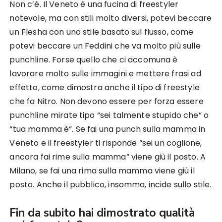
Non c’è. Il Veneto è una fucina di freestyler
notevole, ma con stili molto diversi, potevi beccare
un Flesha con uno stile basato sul flusso, come
potevi beccare un Feddini che va molto più sulle
punchline. Forse quello che ci accomuna è
lavorare molto sulle immagini e mettere frasi ad
effetto, come dimostra anche il tipo di freestyle
che fa Nitro. Non devono essere per forza essere
punchline mirate tipo “sei talmente stupido che” o
“tua mamma è”. Se fai una punch sulla mamma in
Veneto e il freestyler ti risponde “sei un coglione,
ancora fai rime sulla mamma” viene giù il posto. A
Milano, se fai una rima sulla mamma viene giù il
posto. Anche il pubblico, insomma, incide sullo stile.
Fin da subito hai dimostrato qualità