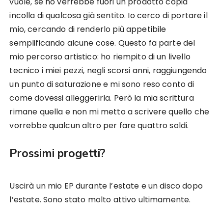
vuole, se no verrebbe fuori un prodotto copia
incolla di qualcosa già sentito. Io cerco di portare il
mio, cercando di renderlo più appetibile
semplificando alcune cose. Questo fa parte del
mio percorso artistico: ho riempito di un livello
tecnico i miei pezzi, negli scorsi anni, raggiungendo
un punto di saturazione e mi sono reso conto di
come dovessi alleggerirla. Però la mia scrittura
rimane quella e non mi metto a scrivere quello che
vorrebbe qualcun altro per fare quattro soldi.
Prossimi progetti?
Uscirà un mio EP durante l’estate e un disco dopo
l’estate. Sono stato molto attivo ultimamente.