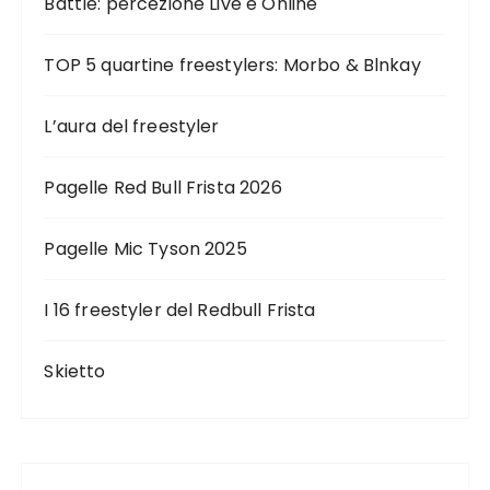
Battle: percezione Live e Online
TOP 5 quartine freestylers: Morbo & Blnkay
L’aura del freestyler
Pagelle Red Bull Frista 2026
Pagelle Mic Tyson 2025
I 16 freestyler del Redbull Frista
Skietto