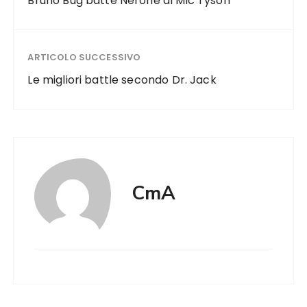
Bruno Bug batte Nerone al Mic Tyson
ARTICOLO SUCCESSIVO
Le migliori battle secondo Dr. Jack
CmA