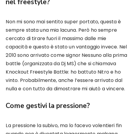
nel freestyle?
Non mi sono mai sentito super portato, questa è
sempre stata una mia lacuna. Però ho sempre
cercato di tirare fuori il massimo dalle mie
capacità e questo è stato un vantaggio invece. Nel
2010 sono arrivato come signor Nessuno alla prima
battle (organizzata da Dj MS) che si chiamava
Knockout Freestyle Battle: ho battuto Nitro e ho
vinto. Probabilmente, anche l’essere arrivato dal
nulla e con tutto da dimostrare mi aiutò a vincere.
Come gestivi la pressione?
La pressione la subivo, ma lo facevo volentieri fin
quando non è diventata leggermente malsana.