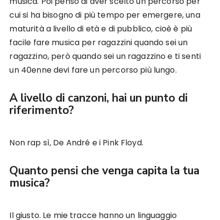
musica. Poi penso di aver scelto un percorso per
cui si ha bisogno di più tempo per emergere, una
maturità a livello di età e di pubblico, cioè è più
facile fare musica per ragazzini quando sei un
ragazzino, però quando sei un ragazzino e ti senti
un 40enne devi fare un percorso più lungo.
A livello di canzoni, hai un punto di
riferimento?
Non rap sì, De André e i Pink Floyd.
Quanto pensi che venga capita la tua
musica?
Il giusto. Le mie tracce hanno un linguaggio