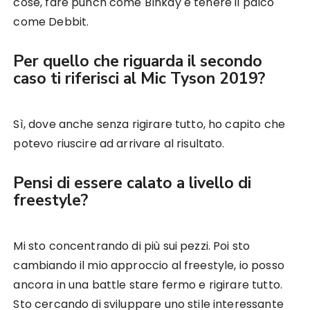
cose, fare punch come Blnkay e tenere il palco
come Debbit.
Per quello che riguarda il secondo
caso ti riferisci al Mic Tyson 2019?
Sì, dove anche senza rigirare tutto, ho capito che
potevo riuscire ad arrivare al risultato.
Pensi di essere calato a livello di
freestyle?
Mi sto concentrando di più sui pezzi. Poi sto
cambiando il mio approccio al freestyle, io posso
ancora in una battle stare fermo e rigirare tutto.
Sto cercando di sviluppare uno stile interessante