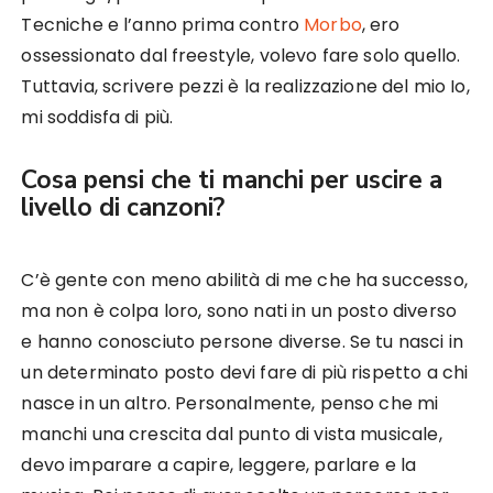
Tecniche e l’anno prima contro
Morbo
, ero
ossessionato dal freestyle, volevo fare solo quello.
Tuttavia, scrivere pezzi è la realizzazione del mio Io,
mi soddisfa di più.
Cosa pensi che ti manchi per uscire a
livello di canzoni?
C’è gente con meno abilità di me che ha successo,
ma non è colpa loro, sono nati in un posto diverso
e hanno conosciuto persone diverse. Se tu nasci in
un determinato posto devi fare di più rispetto a chi
nasce in un altro. Personalmente, penso che mi
manchi una crescita dal punto di vista musicale,
devo imparare a capire, leggere, parlare e la