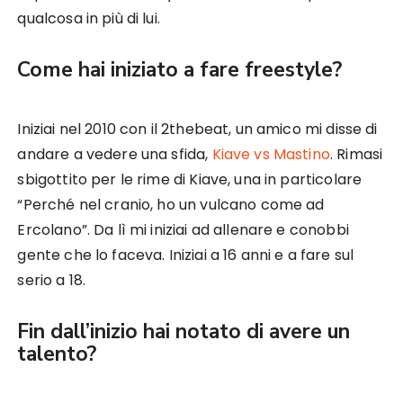
qualcosa in più di lui.
Come hai iniziato a fare freestyle?
Iniziai nel 2010 con il 2thebeat, un amico mi disse di
andare a vedere una sfida,
Kiave vs Mastino
. Rimasi
sbigottito per le rime di Kiave, una in particolare
“Perché nel cranio, ho un vulcano come ad
Ercolano”. Da lì mi iniziai ad allenare e conobbi
gente che lo faceva. Iniziai a 16 anni e a fare sul
serio a 18.
Fin dall’inizio hai notato di avere un
talento?