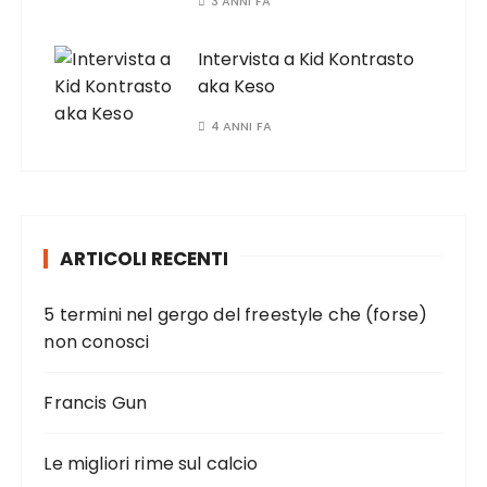
3 ANNI FA
Intervista a Kid Kontrasto
aka Keso
4 ANNI FA
ARTICOLI RECENTI
5 termini nel gergo del freestyle che (forse)
non conosci
Francis Gun
Le migliori rime sul calcio