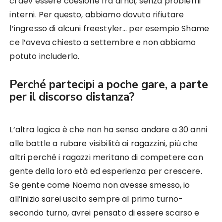
ci dev’essere coesione fra di noi, senza problemi
interni. Per questo, abbiamo dovuto rifiutare
l’ingresso di alcuni freestyler… per esempio Shame
ce l’aveva chiesto a settembre e non abbiamo
potuto includerlo.
Perché partecipi a poche gare, a parte
per il discorso distanza?
L’altra logica è che non ha senso andare a 30 anni
alle battle a rubare visibilità ai ragazzini, più che
altri perché i ragazzi meritano di competere con
gente della loro età ed esperienza per crescere.
Se gente come Noema non avesse smesso, io
all’inizio sarei uscito sempre al primo turno-
secondo turno, avrei pensato di essere scarso e