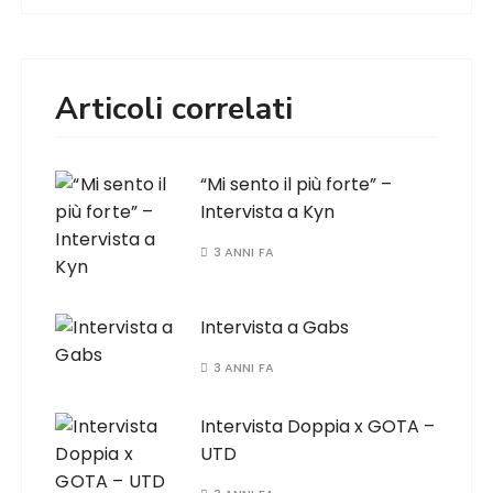
Articoli correlati
“Mi sento il più forte” –
Intervista a Kyn
3 ANNI FA
Intervista a Gabs
3 ANNI FA
Intervista Doppia x GOTA –
UTD