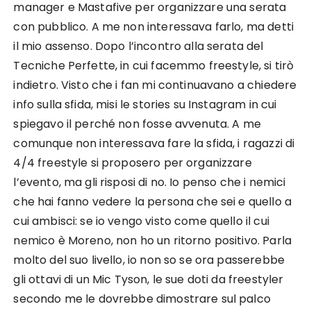
manager e Mastafive per organizzare una serata
con pubblico. A me non interessava farlo, ma detti
il mio assenso. Dopo l’incontro alla serata del
Tecniche Perfette, in cui facemmo freestyle, si tirò
indietro. Visto che i fan mi continuavano a chiedere
info sulla sfida, misi le stories su Instagram in cui
spiegavo il perché non fosse avvenuta. A me
comunque non interessava fare la sfida, i ragazzi di
4/4 freestyle si proposero per organizzare
l’evento, ma gli risposi di no. Io penso che i nemici
che hai fanno vedere la persona che sei e quello a
cui ambisci: se io vengo visto come quello il cui
nemico è Moreno, non ho un ritorno positivo. Parla
molto del suo livello, io non so se ora passerebbe
gli ottavi di un Mic Tyson, le sue doti da freestyler
secondo me le dovrebbe dimostrare sul palco