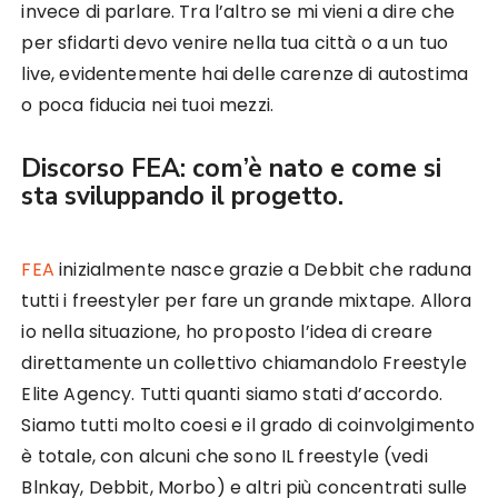
invece di parlare. Tra l’altro se mi vieni a dire che
per sfidarti devo venire nella tua città o a un tuo
live, evidentemente hai delle carenze di autostima
o poca fiducia nei tuoi mezzi.
Discorso FEA: com’è nato e come si
sta sviluppando il progetto.
FEA
inizialmente nasce grazie a Debbit che raduna
tutti i freestyler per fare un grande mixtape. Allora
io nella situazione, ho proposto l’idea di creare
direttamente un collettivo chiamandolo Freestyle
Elite Agency. Tutti quanti siamo stati d’accordo.
Siamo tutti molto coesi e il grado di coinvolgimento
è totale, con alcuni che sono IL freestyle (vedi
Blnkay, Debbit, Morbo) e altri più concentrati sulle