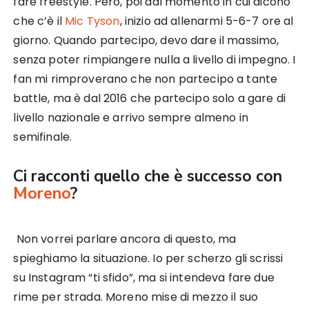
fare freestyle. Però, poi dal momento in cui dicono
che c’è il
Mic Tyson
, inizio ad allenarmi 5-6-7 ore al
giorno. Quando partecipo, devo dare il massimo,
senza poter rimpiangere nulla a livello di impegno. I
fan mi rimproverano che non partecipo a tante
battle, ma è dal 2016 che partecipo solo a gare di
livello nazionale e arrivo sempre almeno in
semifinale.
Ci racconti quello che è successo con
Moreno
?
Non vorrei parlare ancora di questo, ma
spieghiamo la situazione. Io per scherzo gli scrissi
su Instagram “ti sfido”, ma si intendeva fare due
rime per strada. Moreno mise di mezzo il suo