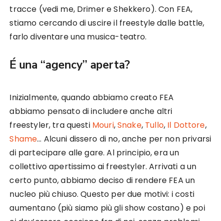
tracce (vedi me, Drimer e Shekkero). Con FEA,
stiamo cercando di uscire il freestyle dalle battle,
farlo diventare una musica-teatro.
É
una “agency” aperta?
Inizialmente, quando abbiamo creato FEA
abbiamo pensato di includere anche altri
freestyler, tra questi
Mouri
,
Snake
,
Tullo
,
Il Dottore
,
Shame
… Alcuni dissero di no, anche per non privarsi
di partecipare alle gare. Al principio, era un
collettivo apertissimo ai freestyler. Arrivati a un
certo punto, abbiamo deciso di rendere FEA un
nucleo più chiuso. Questo per due motivi: i costi
aumentano (più siamo più gli show costano) e poi