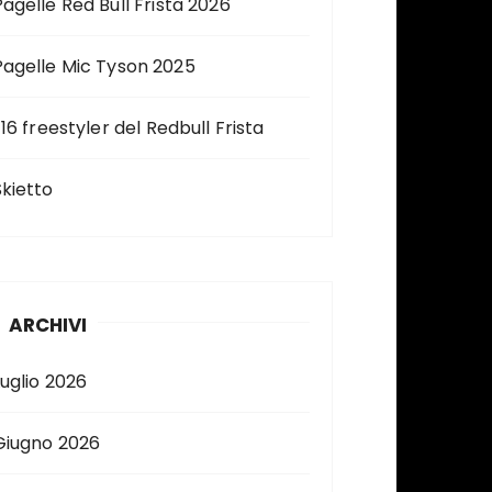
Pagelle Red Bull Frista 2026
Pagelle Mic Tyson 2025
 16 freestyler del Redbull Frista
Skietto
ARCHIVI
Luglio 2026
Giugno 2026