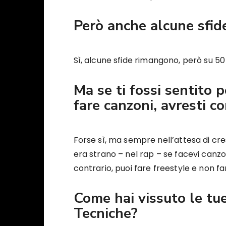
Però anche alcune sfi
Sì, alcune sfide rimangono, però su 5
Ma se ti fossi sentito p
fare canzoni, avresti c
Forse sì, ma sempre nell’attesa di cres
era strano – nel rap – se facevi canzo
contrario, puoi fare freestyle e non fa
Come hai vissuto le tue
Tecniche?