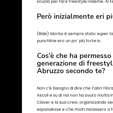
scuola per fare freestyle insieme. Ai 
Però inizialmente eri pi
(Ride) Morbo è sempre stato super tecni
punchline ero un po’ più forte io.
Cos’è che ha permesso 
generazione di freestyl
Abruzzo secondo te?
Non c’è bisogno di dire che Fabri Fibr
Ascoli e su di noi non ha avuto molta 
Claver e la sua crew, organizzando se
espandesse e che molti iniziassero a fa