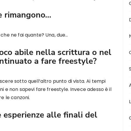
de rimangono…
0 che ne fai quante? Una, due…
oco abile nella scrittura o nel
ontinuato a fare freestyle?
cere sotto quell’altro punto di vista. Ai tempi
ni e non sapevi fare freestyle. Invece adesso è il
re le canzoni.
 esperienze alle finali del