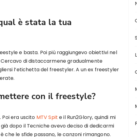
 qual è stata la tua
eestyle e basta. Poi più raggiungevo obiettivi nel
ca. Cercavo di distaccarmene gradualmente
iersi l’etichetta del freestyler. A un ex freestyler
erate.
ettere con il freestyle?
. Poi era uscito
MTV Spit
e il Run2Glory, quindi mi
 già dopo il Tecniche avevo deciso di dedicarmi
 è che le sfide passano, le canzoni rimangono.