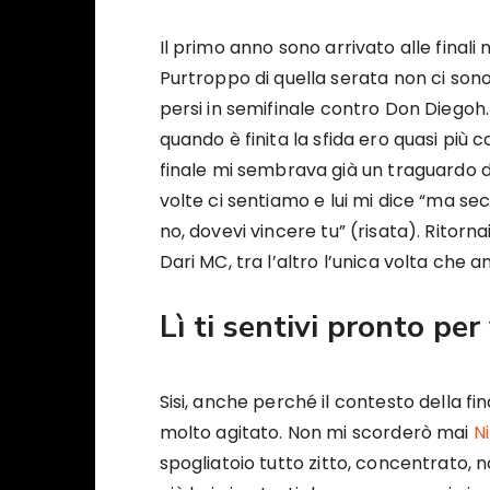
Il primo anno sono arrivato alle finali n
Purtroppo di quella serata non ci sono
persi in semifinale contro Don Diegoh. 
quando è finita la sfida ero quasi più c
finale mi sembrava già un traguardo d
volte ci sentiamo e lui mi dice “ma se
no, dovevi vincere tu” (risata). Ritorna
Dari MC, tra l’altro l’unica volta che 
Lì ti sentivi pronto per
Sisi, anche perché il contesto della fin
molto agitato. Non mi scorderò mai
N
spogliatoio tutto zitto, concentrato, 