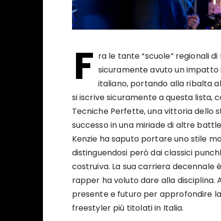
F
ra le tante “scuole” regionali 
sicuramente avuto un impatto i
italiano, portando alla ribalta al
si iscrive sicuramente a questa lista, 
Tecniche Perfette, una vittoria dello s
successo in una miriade di altre battle
Kenzie ha saputo portare uno stile mo
distinguendosi però dai classici punchli
costruiva. La sua carriera decennale è
rapper ha voluto dare alla disciplina
presente e futuro per approfondire la 
freestyler più titolati in Italia.