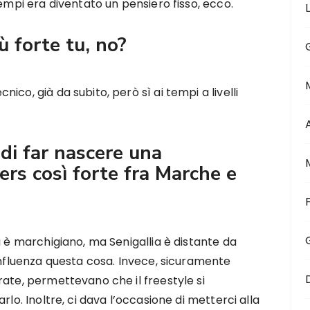
tempi era diventato un pensiero fisso, ecco.
ù forte tu, no?
co, già da subito, però sì ai tempi a livelli
di far nascere una
ers così forte fra Marche e
a è marchigiano, ma Senigallia è distante da
influenza questa cosa. Invece, sicuramente
rate, permettevano che il freestyle si
rlo. Inoltre, ci dava l’occasione di metterci alla