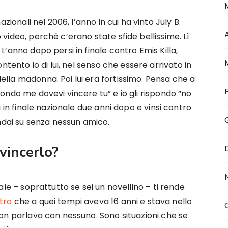
azionali nel 2006, l’anno in cui ha vinto July B.
 video, perché c’erano state sfide bellissime. Lì
L’anno dopo persi in finale contro Emis Killa,
ontento io di lui, nel senso che essere arrivato in
ella madonna. Poi lui era fortissimo. Pensa che a
condo me dovevi vincere tu” e io gli rispondo “no
i in finale nazionale due anni dopo e vinsi contro
andai su senza nessun amico.
 vincerlo?
ale – soprattutto se sei un novellino – ti rende
itro
che a quei tempi aveva 16 anni e stava nello
non parlava con nessuno. Sono situazioni che se