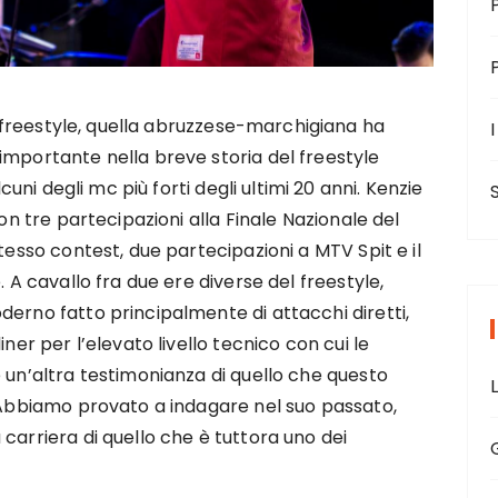
di freestyle, quella abruzzese-marchigiana ha
I
mportante nella breve storia del freestyle
cuni degli mc più forti degli ultimi 20 anni. Kenzie
con tre partecipazioni alla Finale Nazionale del
tesso contest, due partecipazioni a MTV Spit e il
. A cavallo fra due ere diverse del freestyle,
derno fatto principalmente di attacchi diretti,
ner per l’elevato livello tecnico con cui le
 un’altra testimonianza di quello che questo
. Abbiamo provato a indagare nel suo passato,
carriera di quello che è tuttora uno dei