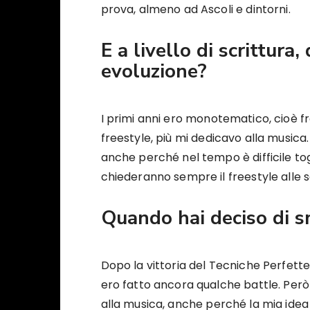
prova, almeno ad Ascoli e dintorni.
E a livello di scrittura,
evoluzione?
I primi anni ero monotematico, cioè fr
freestyle, più mi dedicavo alla musi
anche perché nel tempo è difficile togl
chiederanno sempre il freestyle alle s
Quando hai deciso di sm
Dopo la vittoria del Tecniche Perfette
ero fatto ancora qualche battle. Però
alla musica, anche perché la mia idea