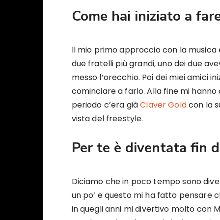
Come hai iniziato a far
Il mio primo approccio con la musica è
due fratelli più grandi, uno dei due ave
messo l’orecchio. Poi dei miei amici i
cominciare a farlo. Alla fine mi hanno c
periodo c’era già
Claver Gold
con la s
vista del freestyle.
Per te è diventata fin 
Diciamo che in poco tempo sono diven
un po’ e questo mi ha fatto pensare ch
in quegli anni mi divertivo molto con