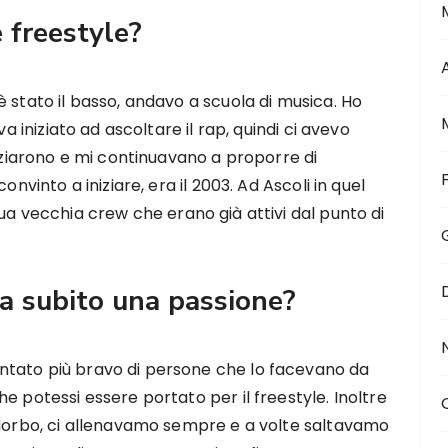
e freestyle?
 stato il basso, andavo a scuola di musica. Ho
va iniziato ad ascoltare il rap, quindi ci avevo
niziarono e mi continuavano a proporre di
onvinto a iniziare, era il 2003. Ad Ascoli in quel
ua vecchia crew che erano già attivi dal punto di
da subito una passione?
tato più bravo di persone che lo facevano da
e potessi essere portato per il freestyle. Inoltre
 Morbo, ci allenavamo sempre e a volte saltavamo