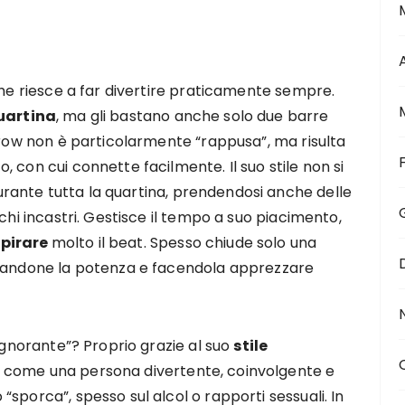
che riesce a far divertire praticamente sempre.
uartina
, ma gli bastano anche solo due barre
Ydrow non è particolarmente “rappusa”, ma risulta
 con cui connette facilmente. Il suo stile non si
 durante tutta la quartina, prendendosi anche delle
chi incastri. Gestisce il tempo a suo piacimento,
spirare
molto il beat. Spesso chiude solo una
trandone la potenza e facendola apprezzare
 ignorante”? Proprio grazie al suo
stile
 come una persona divertente, coinvolgente e
sporca”, spesso sul alcol o rapporti sessuali. In