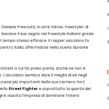
 Daniele Presciutti, in arte Ydrow, freestyler di
I
lasciare il suo segno nel freestyle italiano grazie
al tempo stesso efficace. Il rapper ascolano fa
el centro Italia, affermatosi nella scena durante
contest a cui ha preso parte, anche se non è
ie. L’ascolano sembra dare il meglio di sé negli
ccessi più importanti della sua carriera: ha il
dello
Street Fighter
e soprattutto la quarta del
i gli è riuscita l’impresa di dominare l’intera