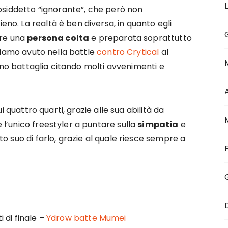
cosiddetto “ignorante”, che però non
o. La realtà è ben diversa, in quanto egli
ere una
persona colta
e preparata soprattutto
bbiamo avuto nella battle
contro Crytical
al
anno battaglia citando molti avvenimenti e
i quattro quarti, grazie alle sua abilità da
l’unico freestyler a puntare sulla
simpatia
e
o suo di farlo, grazie al quale riesce sempre a
 di finale –
Ydrow batte Mumei