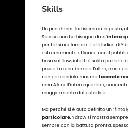
Skills
Un punchliner fortissimo in risposta, 
Spesso non ha bisogno di un’
intera q
per farsi acclamare. L’attitudine di 
estremamente efficace con il pubblico,
basa sul flow, infatti è solito parlare
pause tra una barra e l’altra, e usa po
non perdendolo mai, ma
facendo re
rima AA nell’intera quartina, concen
maggiormente dal pubblico.
Ma perché si è auto definito un “finto
particolare
, Ydrow si mostra sempre
sempre con la battuta pronta, spesso “