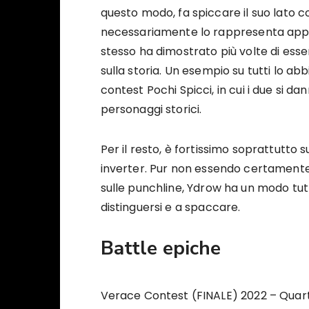
questo modo, fa spiccare il suo lato 
necessariamente lo rappresenta appien
stesso ha dimostrato più volte di ess
sulla storia. Un esempio su tutti lo a
contest Pochi Spicci, in cui i due si d
personaggi storici.
Per il resto, è fortissimo soprattutto su
inverter. Pur non essendo certamente 
sulle punchline, Ydrow ha un modo tutt
distinguersi e a spaccare.
Battle epiche
Verace Contest (FINALE) 2022 – Quarti