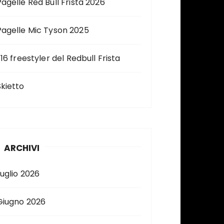
Pagelle Red Bull Frista 2026
Pagelle Mic Tyson 2025
 16 freestyler del Redbull Frista
Skietto
ARCHIVI
Luglio 2026
Giugno 2026