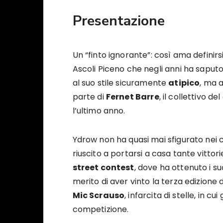
Presentazione
Un “finto ignorante”: così ama definirsi
Ascoli Piceno che negli anni ha saputo 
al suo stile sicuramente
atipico
, ma 
parte di
Fernet Barre
, il collettivo d
l’ultimo anno.
Ydrow non ha quasi mai sfigurato nei 
riuscito a portarsi a casa tante vittor
street contest
, dove ha ottenuto i su
merito di aver vinto la terza edizione 
Mic Scrauso
, infarcita di stelle, in cu
competizione.