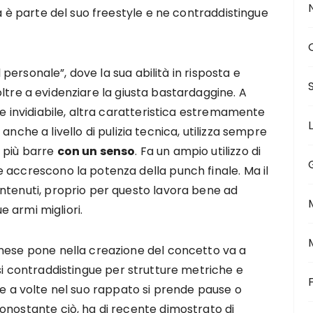
ta è parte del suo freestyle e ne contraddistingue
l personale”, dove la sua abilità in risposta e
 oltre a evidenziare la giusta bastardaggine. A
le invidiabile, altra caratteristica estremamente
 anche a livello di pulizia tecnica, utilizza sempre
 più barre
con un senso
. Fa un ampio utilizzo di
 accrescono la potenza della punch finale. Ma il
ntenuti, proprio per questo lavora bene ad
e armi migliori.
inese pone nella creazione del concetto va a
 si contraddistingue per strutture metriche e
e a volte nel suo rappato si prende pause o
onostante ciò, ha di recente dimostrato di