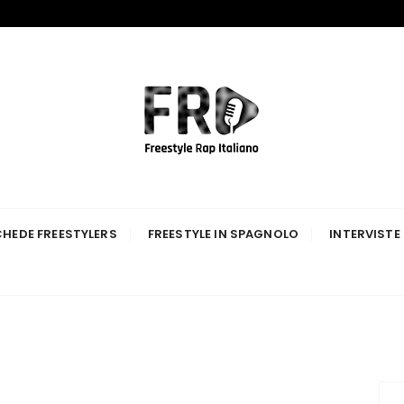
p Italiano
HEDE FREESTYLERS
FREESTYLE IN SPAGNOLO
INTERVISTE