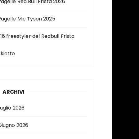
Pagelle Red Bull Frista 2026
Pagelle Mic Tyson 2025
 16 freestyler del Redbull Frista
Skietto
ARCHIVI
Luglio 2026
Giugno 2026