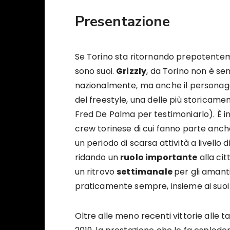
Presentazione
Se Torino sta ritornando prepotenteme
sono suoi.
Grizzly
, da Torino non è se
nazionalmente, ma anche il personagg
del freestyle, una delle più storicament
Fred De Palma per testimoniarlo). È i
crew torinese di cui fanno parte anc
un periodo di scarsa attività a livello 
ridando un
ruolo importante
alla cit
un ritrovo
settimanale
per gli amanti
praticamente sempre, insieme ai suoi
Oltre alle meno recenti vittorie alle 