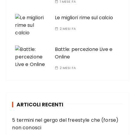
1 MESE FA
Le migliori rime sul calcio
2 MESI FA
Battle: percezione Live e
Online
2 MESI FA
ARTICOLI RECENTI
5 termini nel gergo del freestyle che (forse)
non conosci