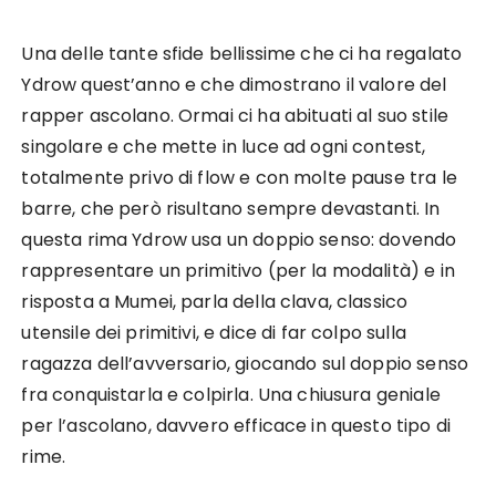
Una delle tante sfide bellissime che ci ha regalato
Ydrow quest’anno e che dimostrano il valore del
rapper ascolano. Ormai ci ha abituati al suo stile
singolare e che mette in luce ad ogni contest,
totalmente privo di flow e con molte pause tra le
barre, che però risultano sempre devastanti. In
questa rima Ydrow usa un doppio senso: dovendo
rappresentare un primitivo (per la modalità) e in
risposta a Mumei, parla della clava, classico
utensile dei primitivi, e dice di far colpo sulla
ragazza dell’avversario, giocando sul doppio senso
fra conquistarla e colpirla. Una chiusura geniale
per l’ascolano, davvero efficace in questo tipo di
rime.