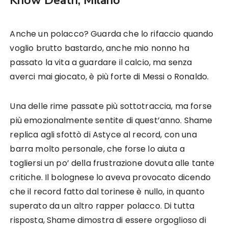
Know Death, Milano
Anche un polacco? Guarda che lo rifaccio quando
voglio brutto bastardo, anche mio nonno ha
passato la vita a guardare il calcio, ma senza
averci mai giocato, è più forte di Messi o Ronaldo.
Una delle rime passate più sottotraccia, ma forse
più emozionalmente sentite di quest’anno. Shame
replica agli sfottò di Astyce al record, con una
barra molto personale, che forse lo aiuta a
togliersi un po’ della frustrazione dovuta alle tante
critiche. Il bolognese lo aveva provocato dicendo
che il record fatto dal torinese è nullo, in quanto
superato da un altro rapper polacco. Di tutta
risposta, Shame dimostra di essere orgoglioso di