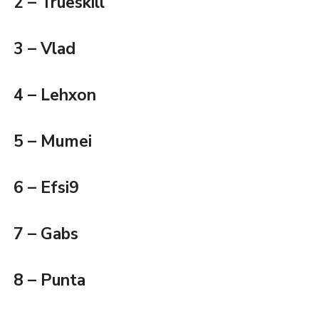
2 – Trueskill
3 – Vlad
4 – Lehxon
5 – Mumei
6 – Efsi9
7 – Gabs
8 – Punta