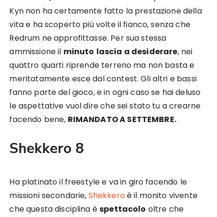
Kyn non ha certamente fatto la prestazione della
vita e ha scoperto più volte il fianco, senza che
Redrum ne approfittasse. Per sua stessa
ammissione il
minuto
lascia a desiderare
, nei
quattro quarti riprende terreno ma non basta e
meritatamente esce dal contest. Gli altri e bassi
fanno parte del gioco, e in ogni caso se hai deluso
le aspettative vuol dire che sei stato tu a crearne
facendo bene,
RIMANDATO A SETTEMBRE.
Shekkero 8
Ha platinato il freestyle e va in giro facendo le
missioni secondarie,
Shekkero
è il monito vivente
che questa disciplina è
spettacolo
oltre che