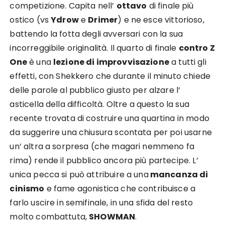
competizione. Capita nell’
ottavo
di finale più
ostico (vs
Ydrow
e
Drimer
) e ne esce vittorioso,
battendo la fotta degli avversari con la sua
incorreggibile originalità. Il quarto di finale
contro Z
One
è una
lezione di improvvisazione
a tutti gli
effetti, con Shekkero che durante il minuto chiede
delle parole al pubblico giusto per alzare l’
asticella della difficoltà. Oltre a questo la sua
recente trovata di costruire una quartina in modo
da suggerire una chiusura scontata per poi usarne
un’ altra a sorpresa (che magari nemmeno fa
rima) rende il pubblico ancora più partecipe. L’
unica pecca si può attribuire a una
mancanza di
cinismo
e fame agonistica che contribuisce a
farlo uscire in semifinale, in una sfida del resto
molto combattuta,
SHOWMAN
.