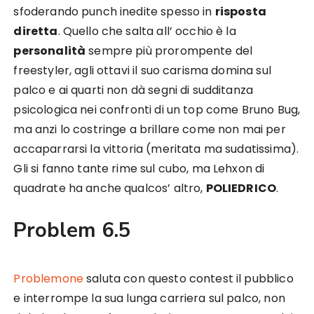
sfoderando punch inedite spesso in
risposta
diretta
. Quello che salta all’ occhio è la
personalità
sempre più prorompente del
freestyler, agli ottavi il suo carisma domina sul
palco e ai quarti non dà segni di sudditanza
psicologica nei confronti di un top come Bruno Bug,
ma anzi lo costringe a brillare come non mai per
accaparrarsi la vittoria (meritata ma sudatissima).
Gli si fanno tante rime sul cubo, ma Lehxon di
quadrate ha anche qualcos’ altro,
POLIEDRICO
.
Problem 6.5
Problemone
saluta con questo contest il pubblico
e interrompe la sua lunga carriera sul palco, non