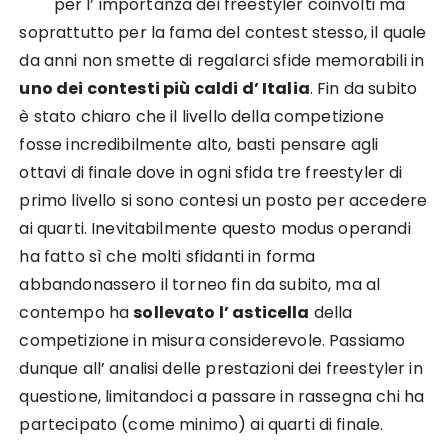
per l’ importanza dei freestyler coinvolti ma
soprattutto per la fama del contest stesso, il quale
da anni non smette di regalarci sfide memorabili in
uno dei contesti più caldi d’ Italia
. Fin da subito
è stato chiaro che il livello della competizione
fosse incredibilmente alto, basti pensare agli
ottavi di finale dove in ogni sfida tre freestyler di
primo livello si sono contesi un posto per accedere
ai quarti. Inevitabilmente questo modus operandi
ha fatto sì che molti sfidanti in forma
abbandonassero il torneo fin da subito, ma al
contempo ha
sollevato l’ asticella
della
competizione in misura considerevole. Passiamo
dunque all’ analisi delle prestazioni dei freestyler in
questione, limitandoci a passare in rassegna chi ha
partecipato (come minimo) ai quarti di finale.