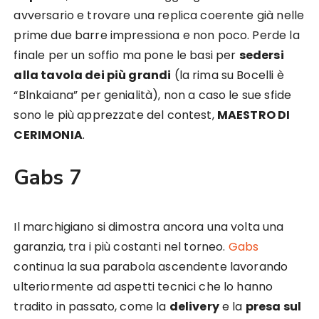
avversario e trovare una replica coerente già nelle
prime due barre impressiona e non poco. Perde la
finale per un soffio ma pone le basi per
sedersi
alla tavola dei più grandi
(la rima su Bocelli è
“Blnkaiana” per genialità), non a caso le sue sfide
sono le più apprezzate del contest,
MAESTRO DI
CERIMONIA
.
Gabs 7
Il marchigiano si dimostra ancora una volta una
garanzia, tra i più costanti nel torneo.
Gabs
continua la sua parabola ascendente lavorando
ulteriormente ad aspetti tecnici che lo hanno
tradito in passato, come la
delivery
e la
presa sul