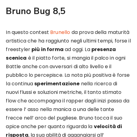
Bruno Bug 8,5
In questo contest
Brunello
da prova della maturità
artistica che ha raggiunto negli ultimi tempi, forse il
freestyler
più in forma
ad oggi. La
presenza
scenica
è il piatto forte, si mangia il palco in ogni
Battle anche con avversari di alto livello e il
pubblico lo percepisce. La nota più positiva è forse
la continua
sperimentazione
nella ricerca di
nuovi flussi e soluzioni metriche, il tanto stimato
flow che accompagna il rapper dagli inizi passa da
essere l’ asso nella manica a una delle tante
frecce nell’ arco del pugliese. Bruno tocca il suo
apice anche per quanto riguarda la
velocità di
risposta
, la sua abilità di aggangiarsi all’