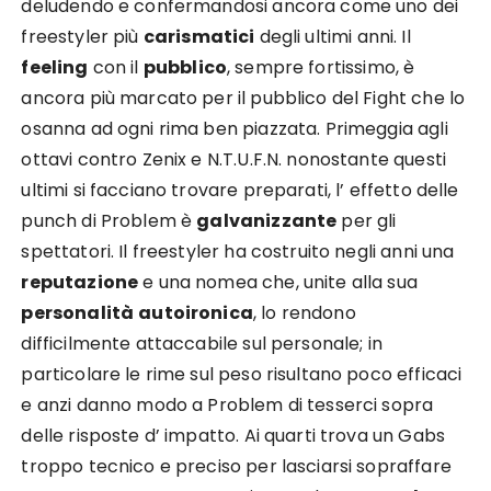
deludendo e confermandosi ancora come uno dei
freestyler più
carismatici
degli ultimi anni. Il
feeling
con il
pubblico
, sempre fortissimo, è
ancora più marcato per il pubblico del Fight che lo
osanna ad ogni rima ben piazzata. Primeggia agli
ottavi contro Zenix e N.T.U.F.N. nonostante questi
ultimi si facciano trovare preparati, l’ effetto delle
punch di Problem è
galvanizzante
per gli
spettatori. Il freestyler ha costruito negli anni una
reputazione
e una nomea che, unite alla sua
personalità
autoironica
, lo rendono
difficilmente attaccabile sul personale; in
particolare le rime sul peso risultano poco efficaci
e anzi danno modo a Problem di tesserci sopra
delle risposte d’ impatto. Ai quarti trova un Gabs
troppo tecnico e preciso per lasciarsi sopraffare