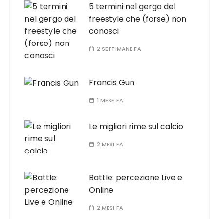
5 termini nel gergo del
freestyle che (forse) non
conosci
2 SETTIMANE FA
Francis Gun
1 MESE FA
Le migliori rime sul calcio
2 MESI FA
Battle: percezione Live e
Online
2 MESI FA