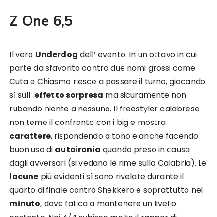
Z One 6,5
Il vero
Underdog
dell’ evento. In un ottavo in cui
parte da sfavorito contro due nomi grossi come
Cuta e Chiasmo riesce a passare il turno, giocando
sì sull’
effetto sorpresa
ma sicuramente non
rubando niente a nessuno. Il freestyler calabrese
non teme il confronto con i big e mostra
carattere
, rispondendo a tono e anche facendo
buon uso di
autoironia
quando preso in causa
dagli avversari (si vedano le rime sulla Calabria). Le
lacune
più evidenti sì sono rivelate durante il
quarto di finale contro Shekkero e soprattutto nel
minuto
, dove fatica a mantenere un livello