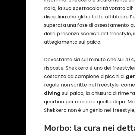
Italia, la sua spettacolarità votata al
disciplina che gli ha fatto affibbiare l’
superata una fase di assestamento que
della presenza scenica del freestyle, 
attegiamento sul palco.
Devastante sia sul minuto che sui 4/4,
risposte, Shekkero è uno dei freestyle
costanza da campione a picchi di
gen
regole non scritte nel freestyle, com
diving
sul palco, la chiusura di rime “
quartina per caricare quella dopo. Mo
Shekkero non è un genio nel freestyle,
Morbo: la cura nei dett