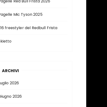
Pagelle Red Bull Frista 2026
Pagelle Mic Tyson 2025
 16 freestyler del Redbull Frista
Skietto
ARCHIVI
Luglio 2026
Giugno 2026