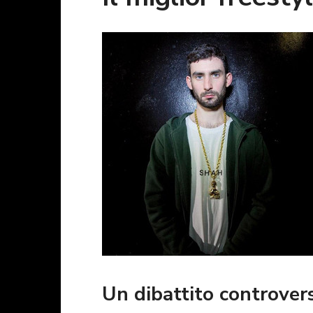
Un dibattito controver