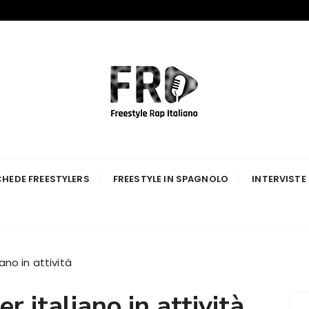
p Italiano
HEDE FREESTYLERS
FREESTYLE IN SPAGNOLO
INTERVISTE
iano in attività
er italiano in attività