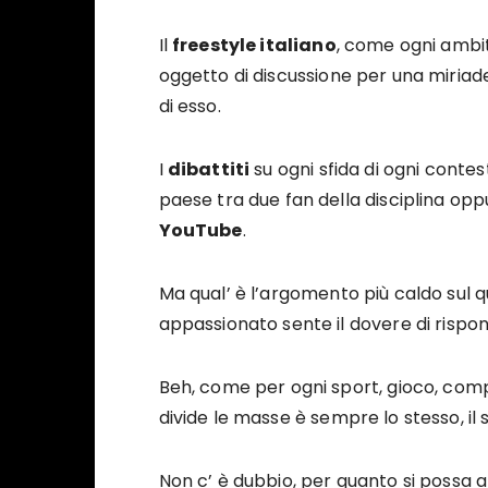
Il
freestyle italiano
, come ogni ambit
oggetto di discussione per una miriade
di esso.
I
dibattiti
su ogni sfida di ogni contes
paese tra due fan della disciplina opp
YouTube
.
Ma qual’ è l’argomento più caldo sul 
appassionato sente il dovere di risp
Beh, come per ogni sport, gioco, compe
divide le masse è sempre lo stesso, il
Non c’ è dubbio, per quanto si possa 