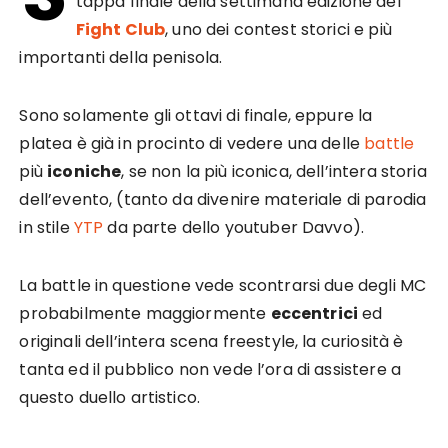
tappa finale della settimana edizione del
Fight Club
, uno dei contest storici e più
importanti della penisola.
Sono solamente gli ottavi di finale, eppure la
platea è già in procinto di vedere una delle
battle
più
iconiche
, se non la più iconica, dell’intera storia
dell’evento, (tanto da divenire materiale di parodia
in stile
YTP
da parte dello youtuber Davvo).
La battle in questione vede scontrarsi due degli MC
probabilmente maggiormente
eccentrici
ed
originali dell’intera scena freestyle, la curiosità è
tanta ed il pubblico non vede l’ora di assistere a
questo duello artistico.