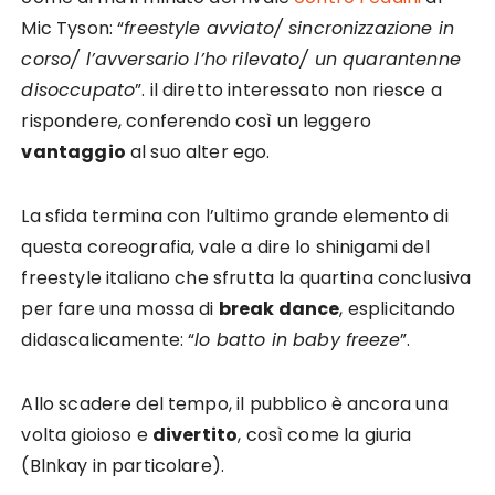
Mic Tyson: “
freestyle avviato/ sincronizzazione in
corso/ l’avversario l’ho rilevato/ un quarantenne
disoccupato
”. il diretto interessato non riesce a
rispondere, conferendo così un leggero
vantaggio
al suo alter ego.
La sfida termina con l’ultimo grande elemento di
questa coreografia, vale a dire lo shinigami del
freestyle italiano che sfrutta la quartina conclusiva
per fare una mossa di
break dance
, esplicitando
didascalicamente: “
lo batto in baby freeze
”.
Allo scadere del tempo, il pubblico è ancora una
volta gioioso e
divertito
, così come la giuria
(Blnkay in particolare).