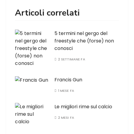
Articoli correlati
5 termini nel gergo del
freestyle che (forse) non
conosci
2 SETTIMANE FA
Francis Gun
1 MESE FA
Le migliori rime sul calcio
2 MESI FA