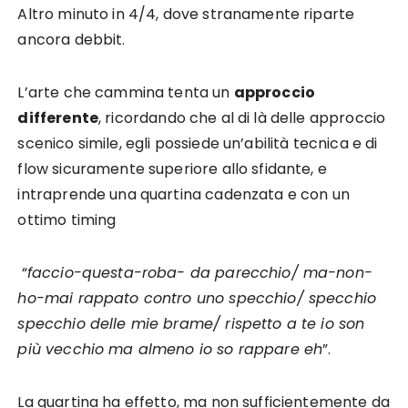
Altro minuto in 4/4, dove stranamente riparte
ancora debbit.
L’arte che cammina tenta un
approccio
differente
, ricordando che al di là delle approccio
scenico simile, egli possiede un’abilità tecnica e di
flow sicuramente superiore allo sfidante, e
intraprende una quartina cadenzata e con un
ottimo timing
“
faccio-questa-roba- da parecchio/ ma-non-
ho-mai rappato contro uno specchio/ specchio
specchio delle mie brame/ rispetto a te io son
più vecchio ma almeno io so rappare eh
”.
La quartina ha effetto, ma non sufficientemente da