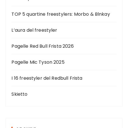
TOP 5 quartine freestylers: Morbo & Blnkay
L’aura del freestyler
Pagelle Red Bull Frista 2026
Pagelle Mic Tyson 2025
I 16 freestyler del Redbull Frista
Skietto