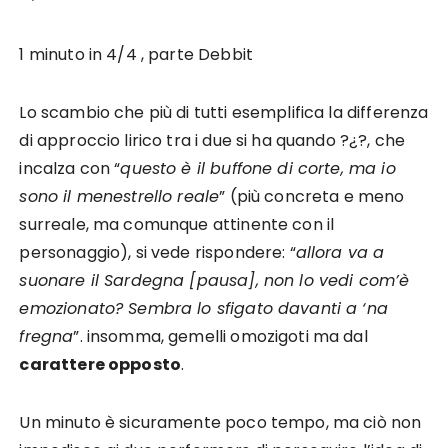
1 minuto in 4/4 , parte Debbit
Lo scambio che più di tutti esemplifica la differenza
di approccio lirico tra i due si ha quando ?¿?, che
incalza con “
questo è il buffone di corte, ma io
sono il menestrello reale
” (più concreta e meno
surreale, ma comunque attinente con il
personaggio), si vede rispondere: “
allora va a
suonare il Sardegna [pausa], non lo vedi com’è
emozionato? Sembra lo sfigato davanti a ‘na
fregna
”. insomma, gemelli omozigoti ma dal
carattere opposto
.
Un minuto è sicuramente poco tempo, ma ciò non