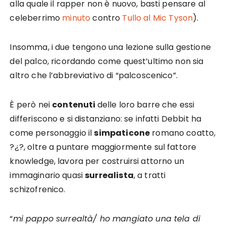
alla quale il rapper non è nuovo, basti pensare al
celeberrimo
minuto
contro
Tullo al Mic Tyson
).
Insomma, i due tengono una lezione sulla gestione
del palco, ricordando come quest’ultimo non sia
altro che l’abbreviativo di “palcoscenico”.
È però nei
contenuti
delle loro barre che essi
differiscono e si distanziano: se infatti Debbit ha
come personaggio il
simpaticone
romano coatto,
?¿?, oltre a puntare maggiormente sul fattore
knowledge, lavora per costruirsi attorno un
immaginario quasi
surrealista
, a tratti
schizofrenico.
“
mi pappo surrealtà/ ho mangiato una tela di