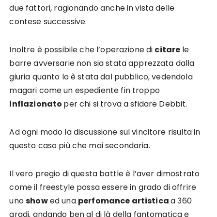
due fattori, ragionando anche in vista delle
contese successive.
Inoltre è possibile che l’operazione di
citare
le
barre avversarie non sia stata apprezzata dalla
giuria quanto lo è stata dal pubblico, vedendola
magari come un espediente fin troppo
inflazionato
per chi si trova a sfidare Debbit.
Ad ogni modo la discussione sul vincitore risulta in
questo caso più che mai secondaria.
Il vero pregio di questa battle è l’aver dimostrato
come il freestyle possa essere in grado di offrire
uno
show
ed una
perfomance artistica
a 360
gradi, andando ben al di là della fantomatica e