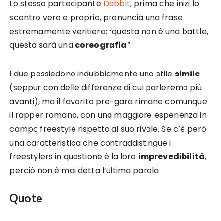
Lo stesso partecipante
Debbit
, prima che inizi lo
scontro vero e proprio, pronuncia una frase
estremamente veritiera: “questa non è una battle,
questa sarà una
coreografia
”.
I due possiedono indubbiamente uno stile
simile
(seppur con delle differenze di cui parleremo più
avanti), ma il favorito pre-gara rimane comunque
il rapper romano, con una maggiore esperienza in
campo freestyle rispetto al suo rivale. Se c’è però
una caratteristica che contraddistingue i
freestylers in questione è la loro
imprevedibilità
,
perciò non è mai detta l’ultima parola
Quote