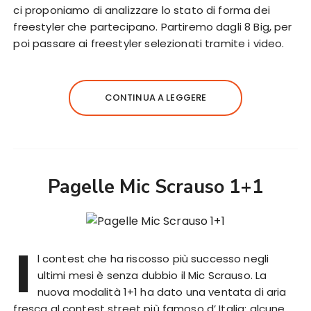
ci proponiamo di analizzare lo stato di forma dei
freestyler che partecipano. Partiremo dagli 8 Big, per
poi passare ai freestyler selezionati tramite i video.
CONTINUA A LEGGERE
Pagelle Mic Scrauso 1+1
I
l contest che ha riscosso più successo negli
ultimi mesi è senza dubbio il Mic Scrauso. La
nuova modalità 1+1 ha dato una ventata di aria
fresca al contest street più famoso d’ Italia: alcune