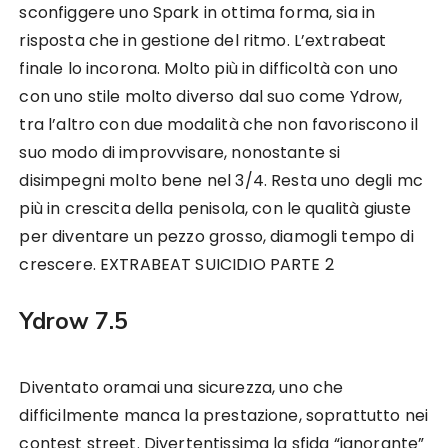
sconfiggere uno Spark in ottima forma, sia in
risposta che in gestione del ritmo. L’extrabeat
finale lo incorona. Molto più in difficoltà con uno
con uno stile molto diverso dal suo come Ydrow,
tra l’altro con due modalità che non favoriscono il
suo modo di improvvisare, nonostante si
disimpegni molto bene nel 3/4. Resta uno degli mc
più in crescita della penisola, con le qualità giuste
per diventare un pezzo grosso, diamogli tempo di
crescere. EXTRABEAT SUICIDIO PARTE 2
Ydrow 7.5
Diventato oramai una sicurezza, uno che
difficilmente manca la prestazione, soprattutto nei
contest street. Divertentissima la sfida “ignorante”