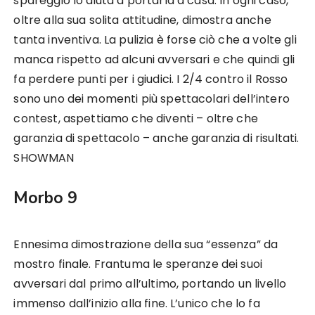
spareggio lo aiuta a portarla a casa. In ogni caso,
oltre alla sua solita attitudine, dimostra anche
tanta inventiva. La pulizia è forse ciò che a volte gli
manca rispetto ad alcuni avversari e che quindi gli
fa perdere punti per i giudici. I 2/4 contro il Rosso
sono uno dei momenti più spettacolari dell’intero
contest, aspettiamo che diventi – oltre che
garanzia di spettacolo – anche garanzia di risultati.
SHOWMAN
Morbo 9
Ennesima dimostrazione della sua “essenza” da
mostro finale. Frantuma le speranze dei suoi
avversari dal primo all’ultimo, portando un livello
immenso dall’inizio alla fine. L’unico che lo fa