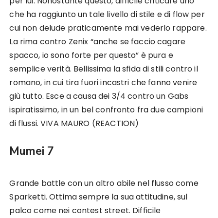
per lui. Nonostante questo, difficile criticare uno
che ha raggiunto un tale livello di stile e di flow per
cui non delude praticamente mai vederlo rappare.
La rima contro Zenix “anche se faccio cagare
spacco, io sono forte per questo” è pura e
semplice verità. Bellissima la sfida di stili contro il
romano, in cui tira fuori incastri che fanno venire
giù tutto. Esce a causa dei 3/4 contro un Gabs
ispiratissimo, in un bel confronto fra due campioni
di flussi. VIVA MAURO (REACTION)
Mumei 7
Grande battle con un altro abile nel flusso come
Sparketti. Ottima sempre la sua attitudine, sul
palco come nei contest street. Difficile