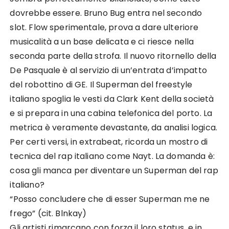
dovrebbe essere. Bruno Bug entra nel secondo
slot. Flow sperimentale, prova a dare ulteriore
musicalità a un base delicata e ci riesce nella
seconda parte della strofa. Il nuovo ritornello della
De Pasquale è al servizio di un’entrata d’impatto
del robottino di GE. Il Superman del freestyle
italiano spoglia le vesti da Clark Kent della società
e si prepara in una cabina telefonica del porto. La
metrica è veramente devastante, da analisi logica.
Per certi versi, in extrabeat, ricorda un mostro di
tecnica del rap italiano come Nayt. La domanda è:
cosa gli manca per diventare un Superman del rap
italiano?
“Posso concludere che di esser Superman me ne
frego” (cit. Blnkay)
Gli artisti rimarcano con forza il loro status, e in