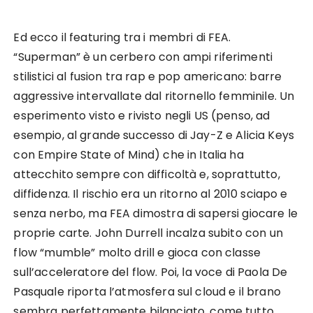
Ed ecco il featuring tra i membri di FEA.
“Superman” è un cerbero con ampi riferimenti
stilistici al fusion tra rap e pop americano: barre
aggressive intervallate dal ritornello femminile. Un
esperimento visto e rivisto negli US (penso, ad
esempio, al grande successo di Jay-Z e Alicia Keys
con Empire State of Mind) che in Italia ha
attecchito sempre con difficoltà e, soprattutto,
diffidenza. Il rischio era un ritorno al 2010 sciapo e
senza nerbo, ma FEA dimostra di sapersi giocare le
proprie carte. John Durrell incalza subito con un
flow “mumble” molto drill e gioca con classe
sull’acceleratore del flow. Poi, la voce di Paola De
Pasquale riporta l’atmosfera sul cloud e il brano
sembra perfettamente bilanciato, come tutto