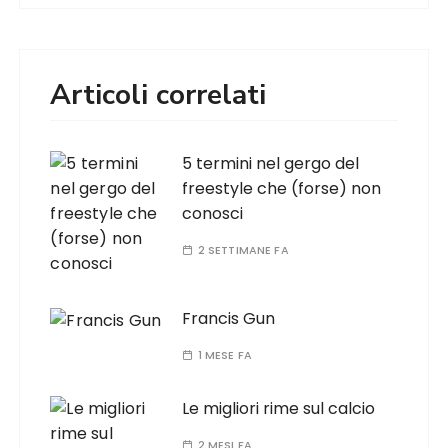
Articoli correlati
5 termini nel gergo del
freestyle che (forse) non
conosci
2 SETTIMANE FA
Francis Gun
1 MESE FA
Le migliori rime sul calcio
2 MESI FA