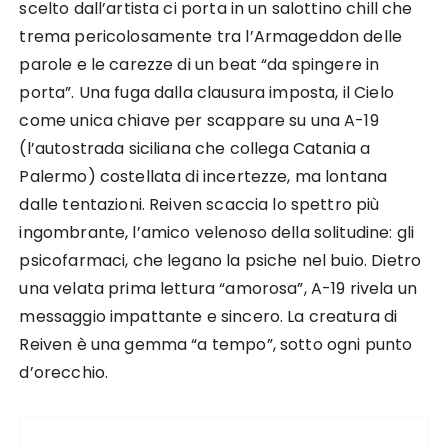
scelto dall’artista ci porta in un salottino chill che
trema pericolosamente tra l’Armageddon delle
parole e le carezze di un beat “da spingere in
porta”. Una fuga dalla clausura imposta, il Cielo
come unica chiave per scappare su una A-19
(l’autostrada siciliana che collega Catania a
Palermo) costellata di incertezze, ma lontana
dalle tentazioni. Reiven scaccia lo spettro più
ingombrante, l’amico velenoso della solitudine: gli
psicofarmaci, che legano la psiche nel buio. Dietro
una velata prima lettura “amorosa”, A-19 rivela un
messaggio impattante e sincero. La creatura di
Reiven è una gemma “a tempo”, sotto ogni punto
d’orecchio.