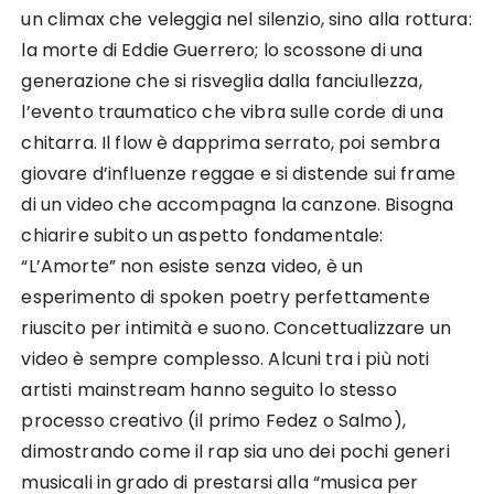
un climax che veleggia nel silenzio, sino alla rottura:
la morte di Eddie Guerrero; lo scossone di una
generazione che si risveglia dalla fanciullezza,
l’evento traumatico che vibra sulle corde di una
chitarra. Il flow è dapprima serrato, poi sembra
giovare d’influenze reggae e si distende sui frame
di un video che accompagna la canzone. Bisogna
chiarire subito un aspetto fondamentale:
“L’Amorte” non esiste senza video, è un
esperimento di spoken poetry perfettamente
riuscito per intimità e suono. Concettualizzare un
video è sempre complesso. Alcuni tra i più noti
artisti mainstream hanno seguito lo stesso
processo creativo (il primo Fedez o Salmo),
dimostrando come il rap sia uno dei pochi generi
musicali in grado di prestarsi alla “musica per