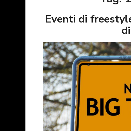
Eventi di freest
d