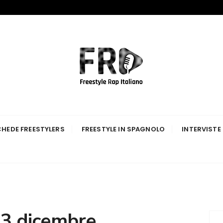
p Italiano
HEDE FREESTYLERS
FREESTYLE IN SPAGNOLO
INTERVISTE
3 dicembre