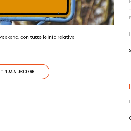
I
 weekend, con tutte le info relative.
TINUA A LEGGERE