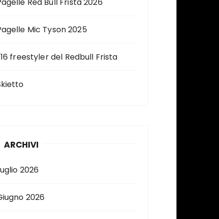
Pagelle Red Bull Frista 2026
Pagelle Mic Tyson 2025
 16 freestyler del Redbull Frista
Skietto
ARCHIVI
Luglio 2026
Giugno 2026