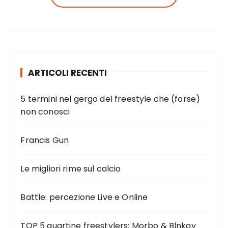
ARTICOLI RECENTI
5 termini nel gergo del freestyle che (forse)
non conosci
Francis Gun
Le migliori rime sul calcio
Battle: percezione Live e Online
TOP 5 quartine freestylers: Morbo & Blnkay