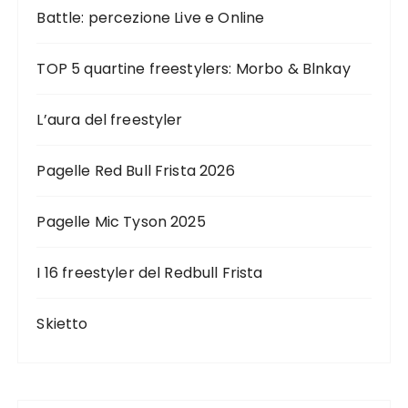
Battle: percezione Live e Online
TOP 5 quartine freestylers: Morbo & Blnkay
L’aura del freestyler
Pagelle Red Bull Frista 2026
Pagelle Mic Tyson 2025
I 16 freestyler del Redbull Frista
Skietto