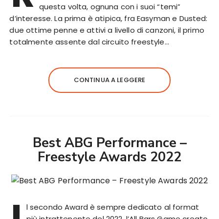
questa volta, ognuna con i suoi “temi”
d’interesse. La prima è atipica, fra Easyman e Dusted:
due ottime penne e attivi a livello di canzoni, il primo
totalmente assente dal circuito freestyle…
CONTINUA A LEGGERE
Best ABG Performance –
Freestyle Awards 2022
I
l secondo Award è sempre dedicato al format
più intrattenente del 2022, l’All Bars Game creato