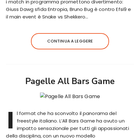
i match in programma promettono divertimento:
Giuss Dawg sfida Entropia, Bruno Bug è contro Efsi9 e
il main event è Snake vs Shekkero…
CONTINUA A LEGGERE
Pagelle All Bars Game
I
l format che ha sconvolto il panorama del
freestyle italiano. L’All Bars Game ha avuto un
impatto sensazionale per tutti gli appassionati
della disciplina, con un nuovo modello