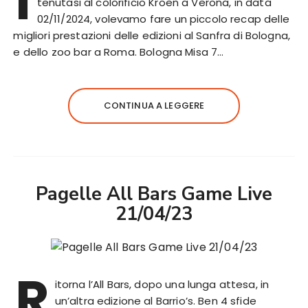
I
tenutasi al colorificio Kroen a Verona, in data
02/11/2024, volevamo fare un piccolo recap delle
migliori prestazioni delle edizioni al Sanfra di Bologna,
e dello zoo bar a Roma. Bologna Misa 7…
CONTINUA A LEGGERE
Pagelle All Bars Game Live
21/04/23
R
itorna l’All Bars, dopo una lunga attesa, in
un’altra edizione al Barrio’s. Ben 4 sfide