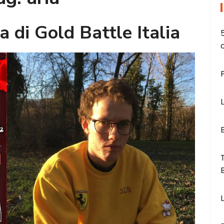
a di Gold Battle Italia
L