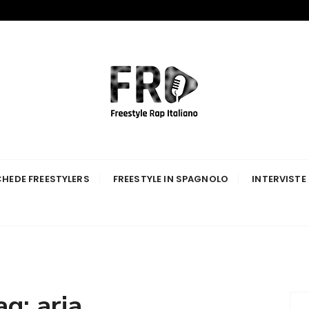
p Italiano
HEDE FREESTYLERS
FREESTYLE IN SPAGNOLO
INTERVISTE
ag:
aria