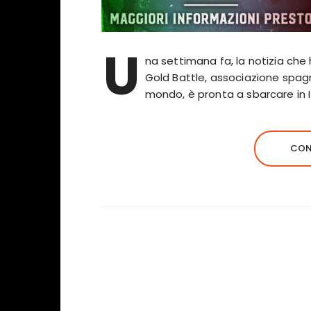
U
na settimana fa, la notizia che 
Gold Battle, associazione spagno
mondo, è pronta a sbarcare in I
CON