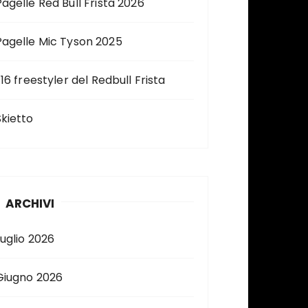
Pagelle Red Bull Frista 2026
Pagelle Mic Tyson 2025
 16 freestyler del Redbull Frista
Skietto
ARCHIVI
Luglio 2026
Giugno 2026