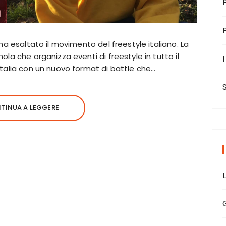
ha esaltato il movimento del freestyle italiano. La
la che organizza eventi di freestyle in tutto il
I
talia con un nuovo format di battle che…
TINUA A LEGGERE