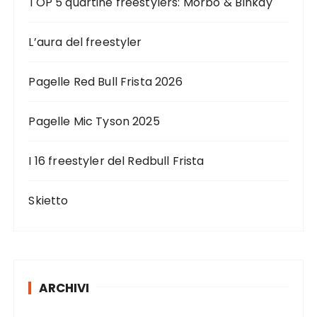
TOP 5 quartine freestylers: Morbo & Blnkay
L’aura del freestyler
Pagelle Red Bull Frista 2026
Pagelle Mic Tyson 2025
I 16 freestyler del Redbull Frista
Skietto
ARCHIVI