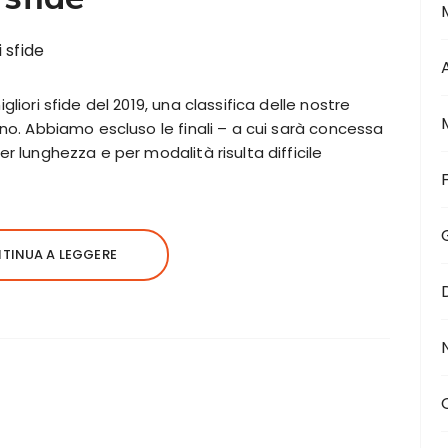
gliori sfide del 2019, una classifica delle nostre
nno. Abbiamo escluso le finali – a cui sarà concessa
r lunghezza e per modalità risulta difficile
TINUA A LEGGERE