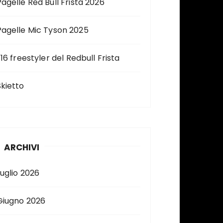
Pagelle Red Bull Frista 2026
Pagelle Mic Tyson 2025
 16 freestyler del Redbull Frista
Skietto
ARCHIVI
Luglio 2026
Giugno 2026