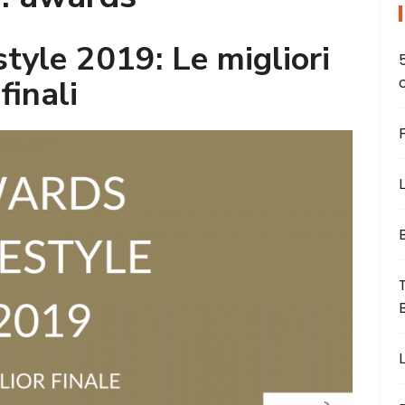
tyle 2019: Le migliori
finali
L