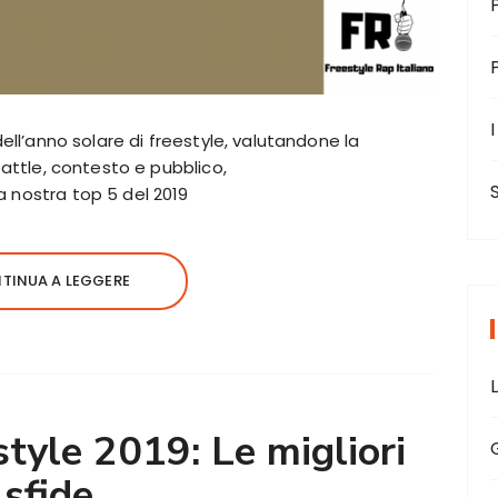
I
 dell’anno solare di freestyle, valutandone la
 battle, contesto e pubblico,
a nostra top 5 del 2019
TINUA A LEGGERE
tyle 2019: Le migliori
sfide