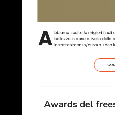
A
bbiamo scelto le migliori finali
bellezza in base a livello della
intrattenimento/durata. Ecco l
CON
Awards del frees