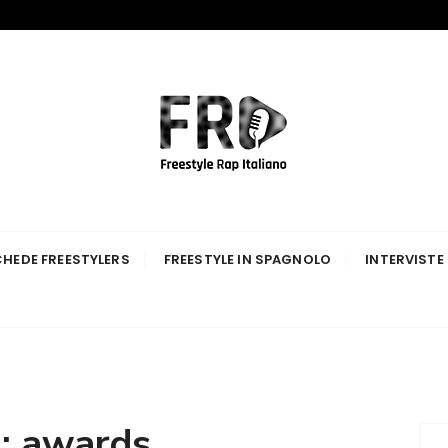
p Italiano
HEDE FREESTYLERS
FREESTYLE IN SPAGNOLO
INTERVISTE
:
awards