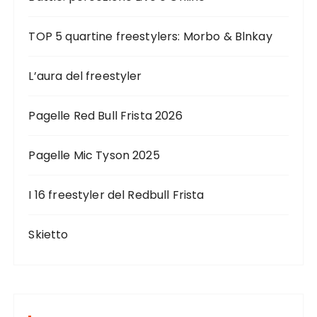
TOP 5 quartine freestylers: Morbo & Blnkay
L’aura del freestyler
Pagelle Red Bull Frista 2026
Pagelle Mic Tyson 2025
I 16 freestyler del Redbull Frista
Skietto